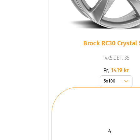
Brock RC30 Crystal 
14x5.0ET: 35
Fr.
1419 kr