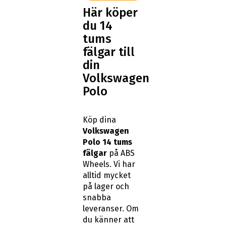
Här köper
du 14
tums
fälgar till
din
Volkswagen
Polo
Köp dina
Volkswagen
Polo 14 tums
fälgar
på ABS
Wheels. Vi har
alltid mycket
på lager och
snabba
leveranser. Om
du känner att