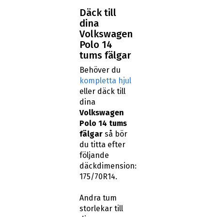
Däck till
dina
Volkswagen
Polo 14
tums fälgar
Behöver du
kompletta hjul
eller däck till
dina
Volkswagen
Polo 14 tums
fälgar
så bör
du titta efter
följande
däckdimension:
175/70R14.
Andra tum
storlekar till