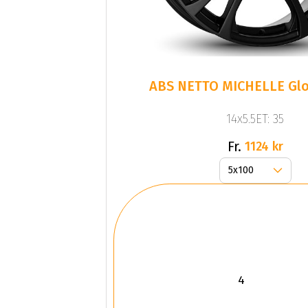
ABS NETTO MICHELLE Glo
14x5.5ET: 35
Fr.
1124 kr