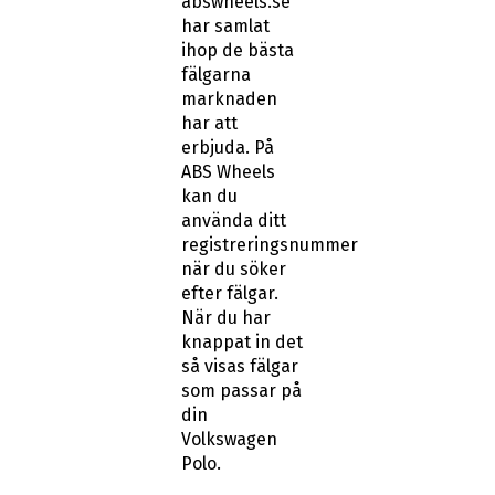
abswheels.se
har samlat
ihop de bästa
fälgarna
marknaden
har att
erbjuda. På
ABS Wheels
kan du
använda ditt
registreringsnummer
när du söker
efter fälgar.
När du har
knappat in det
så visas fälgar
som passar på
din
Volkswagen
Polo.