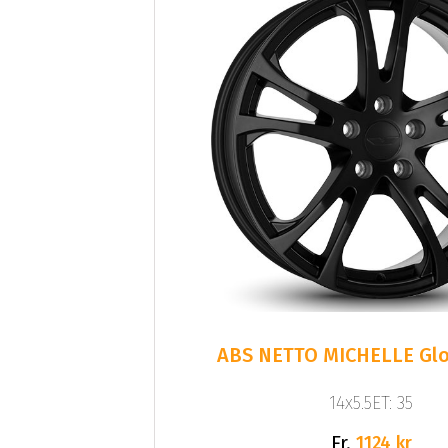
ABS NETTO MICHELLE Glo
14x5.5ET: 35
Fr.
1124 kr