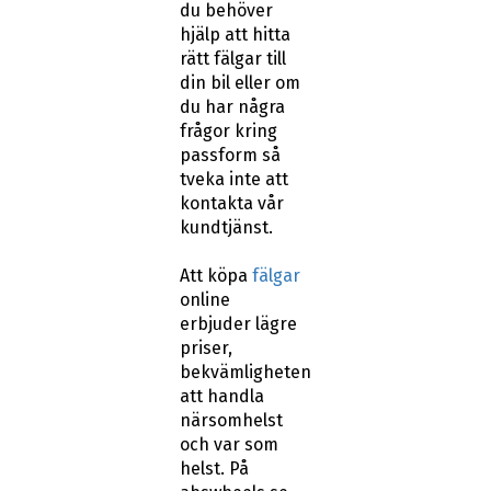
du behöver
hjälp att hitta
rätt fälgar till
din bil eller om
du har några
frågor kring
passform så
tveka inte att
kontakta vår
kundtjänst.
Att köpa
fälgar
online
erbjuder lägre
priser,
bekvämligheten
att handla
närsomhelst
och var som
helst. På