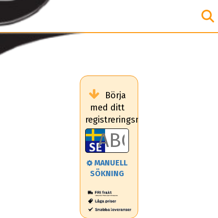
Börja
med ditt
registreringsnummer
MANUELL
SÖKNING