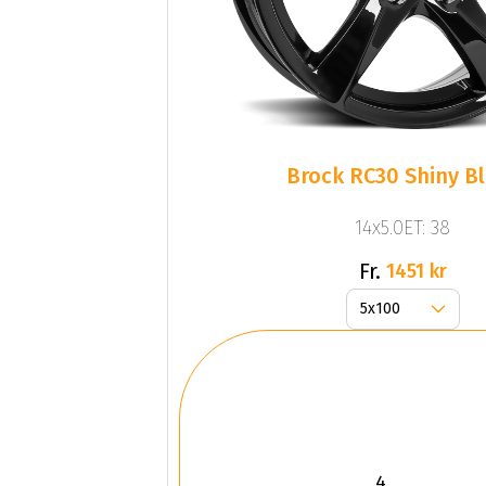
Brock RC30 Shiny B
14x5.0ET: 38
Fr.
1451 kr