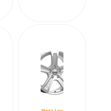
Mega Leo