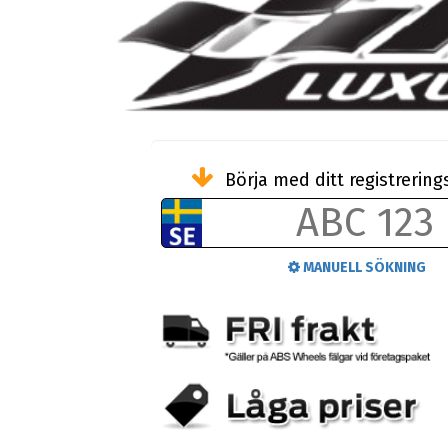
Börja med ditt registreri
MANUELL SÖKNING