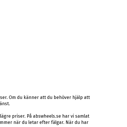
ser. Om du känner att du behöver hjälp att
änst.
lägre priser. På abswheels.se har vi samlat
mer när du letar efter fälgar. När du har