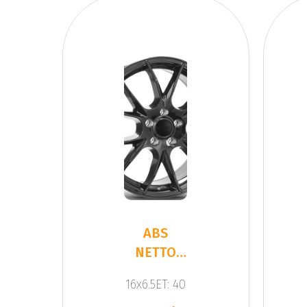
ABS
NETTO
KIRA
16x6.5ET: 40
BLACK