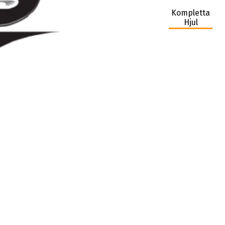
Kompletta
Hjul