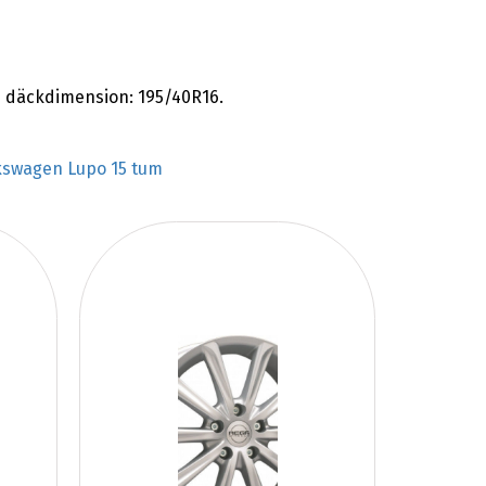
de däckdimension: 195/40R16.
kswagen Lupo 15 tum