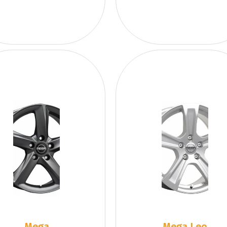
Mega
Mega Leo