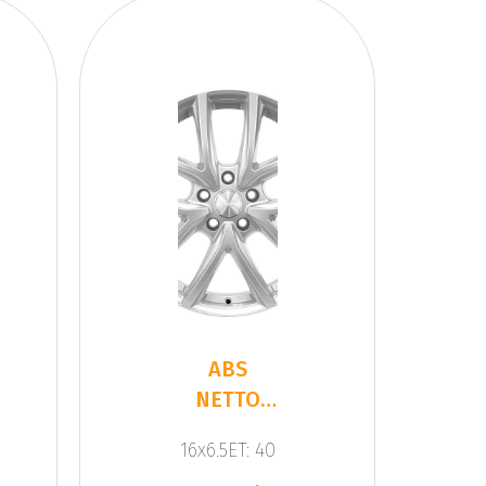
ABS
NETTO
CL2
16x6.5ET: 40
SILVER