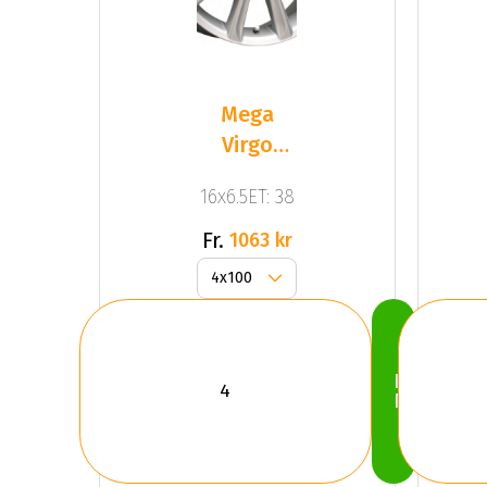
Mega
Virgo
Silver
16x6.5ET: 38
Fr.
1063 kr
Köp
Nu