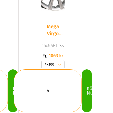
Mega
Virgo
Silver
16x6.5ET: 38
Fr.
1063 kr
Köp
Köp
Nu
Nu