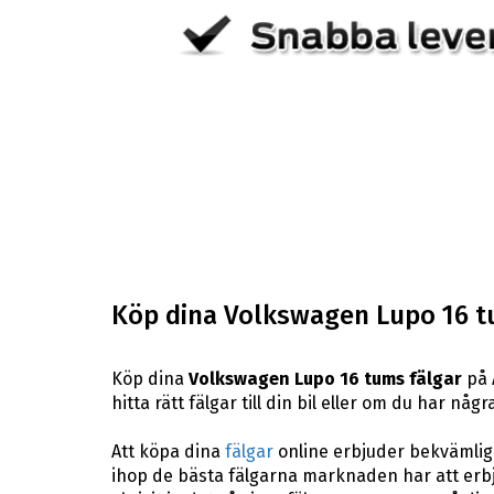
Köp dina Volkswagen Lupo 16 t
Köp dina
Volkswagen Lupo 16 tums fälgar
på 
hitta rätt fälgar till din bil eller om du har n
Att köpa dina
fälgar
online erbjuder bekvämligh
ihop de bästa fälgarna marknaden har att erbj