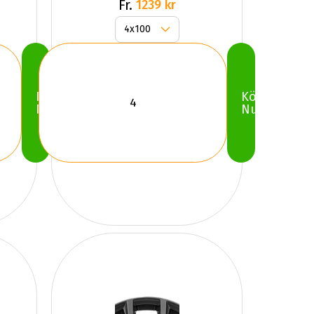
Fr.
1239 kr
Köp
Köp
Nu
Nu