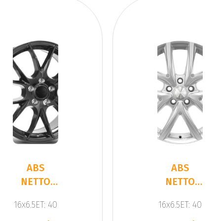
ABS
ABS
NETTO
NETTO
KIRA
CL2
16x6.5ET: 40
16x6.5ET: 40
BLACK
SILVER