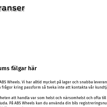
ums fälgar här
ABS Wheels. Vi har alltid mycket på lager och snabba leveran
ågra frågor kring passform så tveka inte att kontakta vår kundtj
eten att handla var som helst och närsomhelst och ofta till 
uda. På ABS Wheels kan du använda din bils registreringsnum