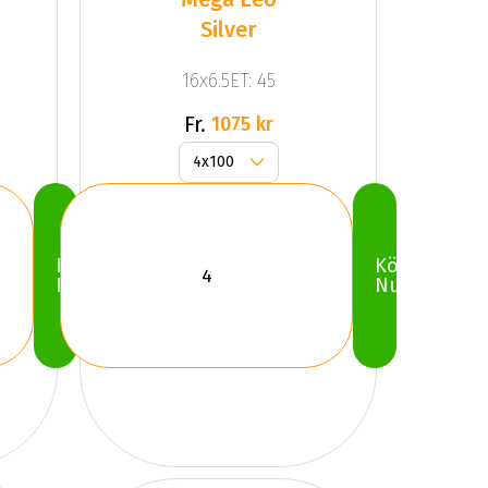
Silver
16x6.5ET: 45
Fr.
1075 kr
Köp
Köp
Nu
Nu