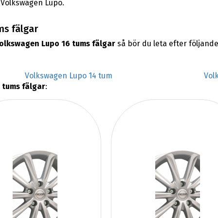
n Volkswagen Lupo.
ms fälgar
olkswagen Lupo 16 tums fälgar
så bör du leta efter följan
Volkswagen Lupo 14 tum
Vol
 tums fälgar
: