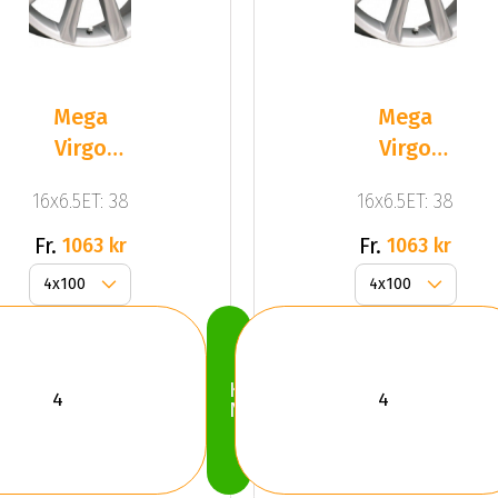
Mega
Mega
Virgo
Virgo
Silver
Silver
16x6.5ET: 38
16x6.5ET: 38
Fr.
Fr.
1063 kr
1063 kr
Köp
Nu