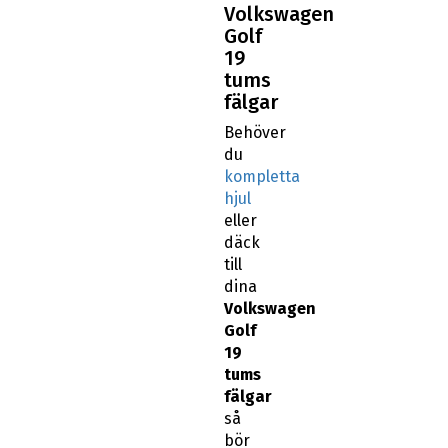
Volkswagen
Golf
19
tums
fälgar
Behöver
du
kompletta
hjul
eller
däck
till
dina
Volkswagen
Golf
19
tums
fälgar
så
bör