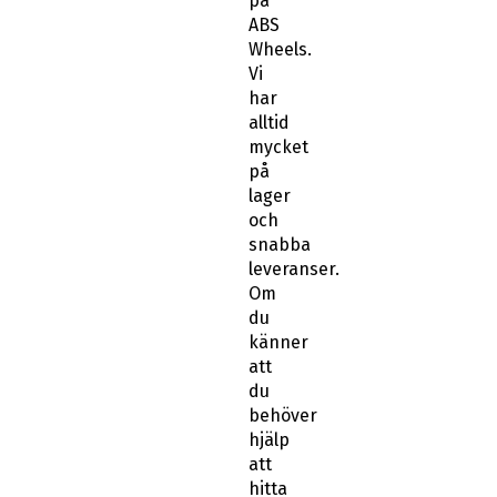
på
ABS
Wheels.
Vi
har
alltid
mycket
på
lager
och
snabba
leveranser.
Om
du
känner
att
du
behöver
hjälp
att
hitta