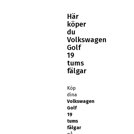
Här
köper
du
Volkswagen
Golf
19
tums
fälgar
Köp
dina
Volkswagen
Golf
19
tums
fälgar