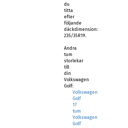
du
titta
efter
följande
däckdimension:
235/35R19.
Andra
tum
storlekar
till
din
Volkswagen
Golf:
Volkswagen
Golf
17
tum
Volkswagen
Golf