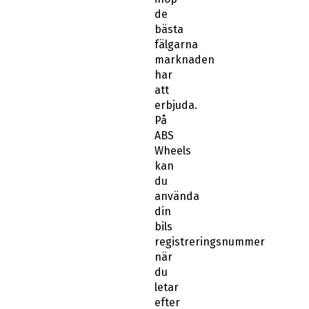
de
bästa
fälgarna
marknaden
har
att
erbjuda.
På
ABS
Wheels
kan
du
använda
din
bils
registreringsnummer
när
du
letar
efter