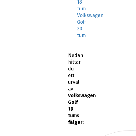
18
tum
Volkswagen
Golf
20
tum
Nedan
hittar
du
ett
urval
av
Volkswagen
Golf
19
tums
fälgar
: