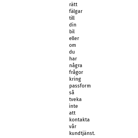
rätt
fälgar
till
din
bil
eller
om
du
har
några
frågor
kring
passform
så
tveka
inte
att
kontakta
vår
kundtjänst.