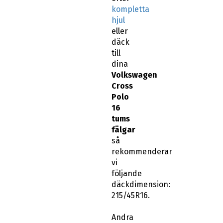
kompletta
hjul
eller
däck
till
dina
Volkswagen
Cross
Polo
16
tums
fälgar
så
rekommenderar
vi
följande
däckdimension:
215/45R16.
Andra