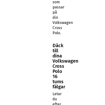
som
passar
på
din
Volkswagen
Cross
Polo.
Däck
till
dina
Volkswagen
Cross
Polo
16
tums
fälgar
Letar
du
efter