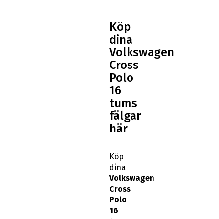
Köp
dina
Volkswagen
Cross
Polo
16
tums
fälgar
här
Köp
dina
Volkswagen
Cross
Polo
16