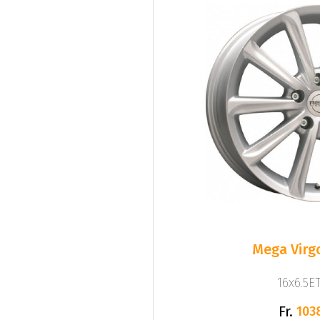
Mega Virgo
16x6.5ET
Fr.
103