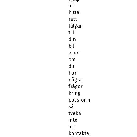
att
hitta
rätt
fälgar
till
din
bil
eller
om
du
har
några
frågor
kring
passform
så
tveka
inte
att
kontakta