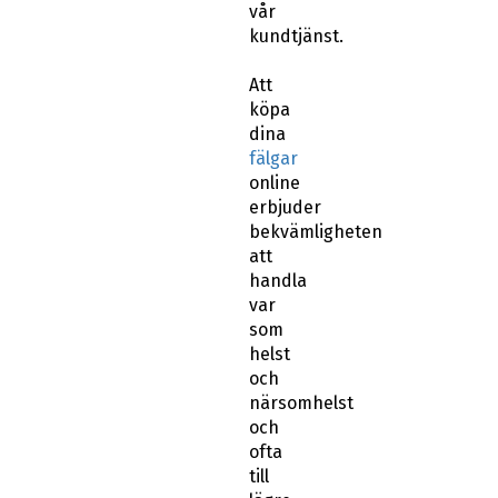
vår
kundtjänst.
Att
köpa
dina
fälgar
online
erbjuder
bekvämligheten
att
handla
var
som
helst
och
närsomhelst
och
ofta
till