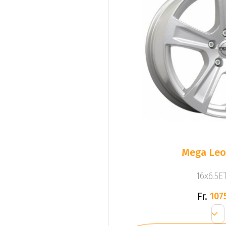
Mega Leo 
16x6.5ET
Fr.
107