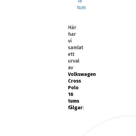
18
tum
Här
har
vi
samlat
ett
urval
av
Volkswagen
Cross
Polo
16
tums
fälgar
: