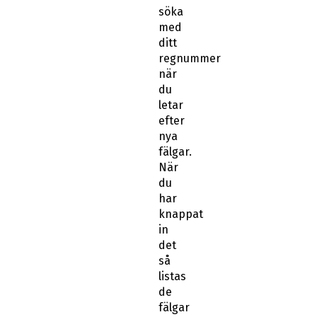
söka
med
ditt
regnummer
när
du
letar
efter
nya
fälgar.
När
du
har
knappat
in
det
så
listas
de
fälgar