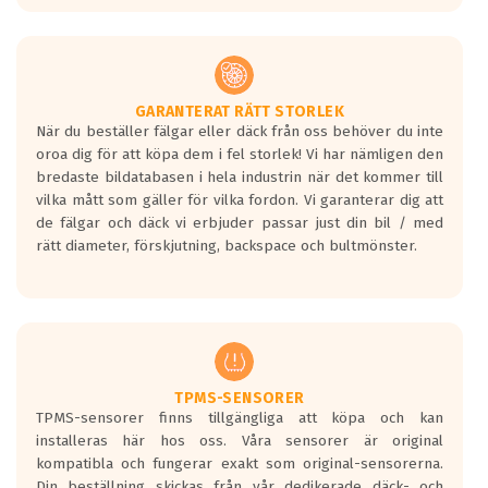
GARANTERAT RÄTT STORLEK
När du beställer fälgar eller däck från oss behöver du inte
oroa dig för att köpa dem i fel storlek! Vi har nämligen den
bredaste bildatabasen i hela industrin när det kommer till
vilka mått som gäller för vilka fordon. Vi garanterar dig att
de fälgar och däck vi erbjuder passar just din bil / med
rätt diameter, förskjutning, backspace och bultmönster.
TPMS-SENSORER
TPMS-sensorer finns tillgängliga att köpa och kan
installeras här hos oss. Våra sensorer är original
kompatibla och fungerar exakt som original-sensorerna.
Din beställning skickas från vår dedikerade däck- och