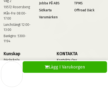
Väg 2
Jobba På ABS
TPMS
19572 Rosersberg
Sidkarta
Offroad Däck
Mån-Fre 08:00-
Varumärken
17:00
Lunchstängt 12:00-
13:00
Bankgiro: 5300-
1194
Kunskap
KONTAKTA
Däckskola
Kontakta Oss
Lägg I Varukorgen
Blog
Vinterdäck
FAQs
Informationsbank Av Däck
Och Fälgar
ABS360