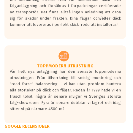
fälganläggning och försäkras i förpackningar certifierade
av transportör. Det finns alltså ingen anledning att oroa
sig för skador under frakten. Dina fälgar och/eller däck
kommer att levereras i perfekt skick, redo att installeras!
TOPPMODERN UTRUSTNING
Vår helt nya anläggning har den senaste toppmoderna
utrustningen. Från tillverkning till smidig montering och
"road force" balansering - vi kan utan problem hantera
alla storlekar på däck och fälgar. Redan år 1999 hade vi en
fräsch lokal, några år senare inviger vi Sveriges största
fälg-showroom. Fyra år senare dubblar vi lagret och idag
sitter vi på närmare 4500 m2
GOOGLE RECENSIONER