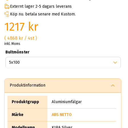
Externt lager 2-5 dagars leverans
Köp nu. betala senare med Kustom.
1217 kr
( 4868 kr / 4st )
inkl. Moms
Bultmönster
Produktinformation
Produktgrupp
Aluminiumfälgar
Märke
ABS NETTO
Modellnamn
KIRA Silver