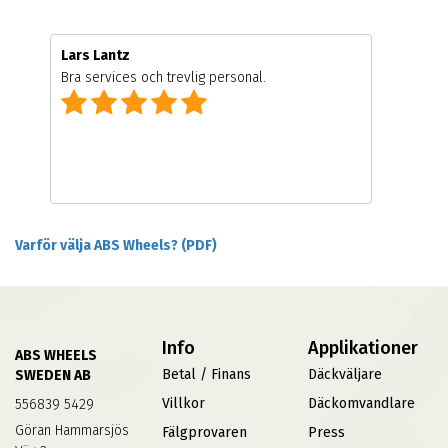
Lars Lantz
Bra services och trevlig personal.
Varför välja ABS Wheels? (PDF)
Info
Applikationer
ABS WHEELS
Betal / Finans
Däckväljare
SWEDEN AB
Villkor
Däckomvandlare
556839 5429
Göran Hammarsjös
Fälgprovaren
Press