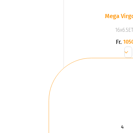
Mega Virgo
16x6.5ET
Fr.
105