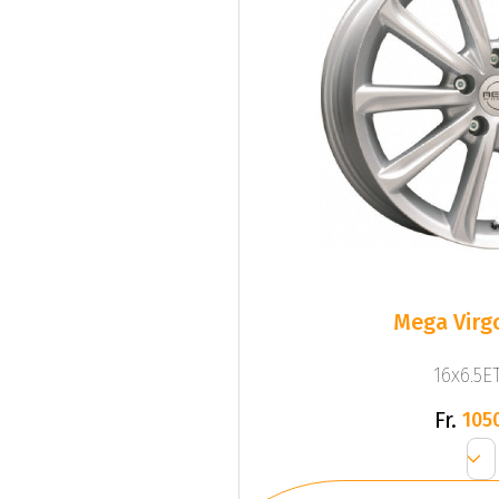
Mega Virgo
16x6.5ET
Fr.
105