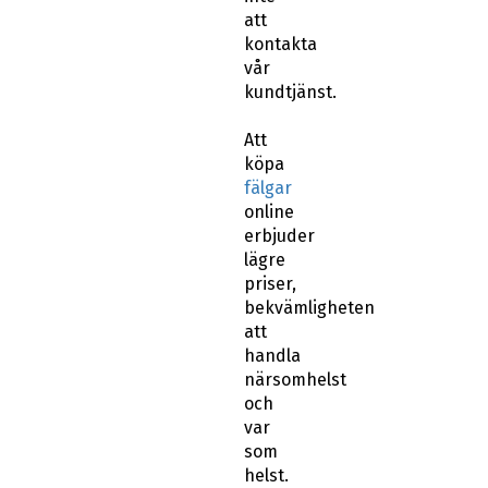
att
kontakta
vår
kundtjänst.
Att
köpa
fälgar
online
erbjuder
lägre
priser,
bekvämligheten
att
handla
närsomhelst
och
var
som
helst.