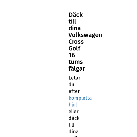
Däck
till
dina
Volkswagen
Cross
Golf
16
tums
fälgar
Letar
du
efter
kompletta
hjul
eller
däck
till
dina