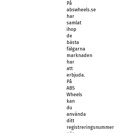
På
abswheels.se
har
samlat
ihop
de
bästa
fälgarna
marknaden
har
att
erbjuda.
På
ABS
Wheels
kan
du
använda
ditt
registreringsnummer