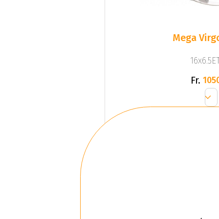
Mega Virgo
16x6.5ET
Fr.
105