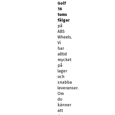
Golf
16
tums
fälgar
på
ABS
Wheels.
Vi
har
alltid
mycket
på
lager
och
snabba
leveranser.
Om
du
känner
att