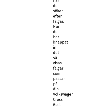
när
du
söker
efter
fälgar.
När
du
har
knappat
in
det
så
visas
fälgar
som
passar
på
din
Volkswagen
Cross
Golf.