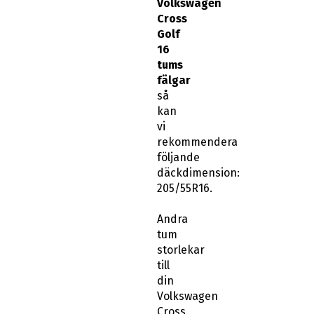
Volkswagen
Cross
Golf
16
tums
fälgar
så
kan
vi
rekommendera
följande
däckdimension:
205/55R16.
Andra
tum
storlekar
till
din
Volkswagen
Cross