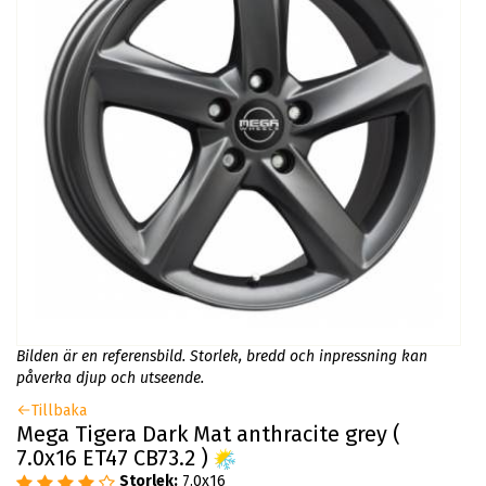
Bilden är en referensbild. Storlek, bredd och inpressning kan
påverka djup och utseende.
Tillbaka
Mega Tigera Dark Mat anthracite grey (
7.0x16 ET47 CB73.2 )
Storlek:
7.0x16