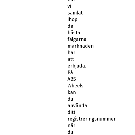
vi
samlat
ihop
de
bästa
fälgarna
marknaden
har
att
erbjuda.
På
ABS
Wheels
kan
du
använda
ditt
registreringsnummer
när
du