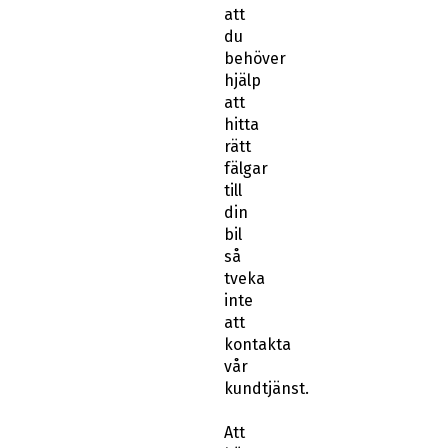
att
du
behöver
hjälp
att
hitta
rätt
fälgar
till
din
bil
så
tveka
inte
att
kontakta
vår
kundtjänst.
Att