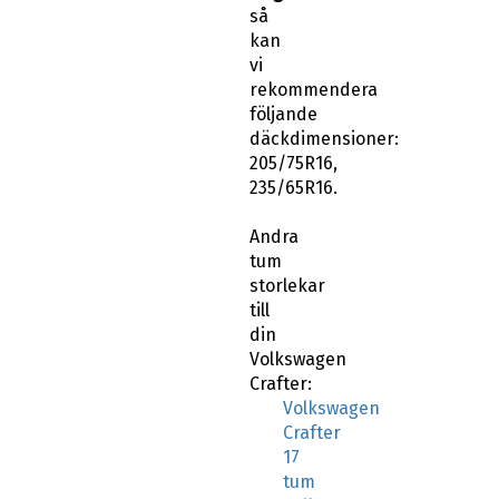
så
kan
vi
rekommendera
följande
däckdimensioner:
205/75R16,
235/65R16.
Andra
tum
storlekar
till
din
Volkswagen
Crafter:
Volkswagen
Crafter
17
tum