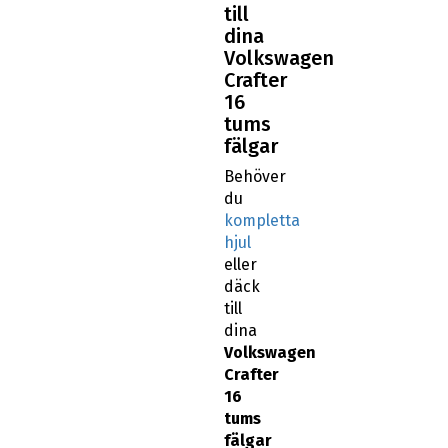
till
dina
Volkswagen
Crafter
16
tums
fälgar
Behöver
du
kompletta
hjul
eller
däck
till
dina
Volkswagen
Crafter
16
tums
fälgar