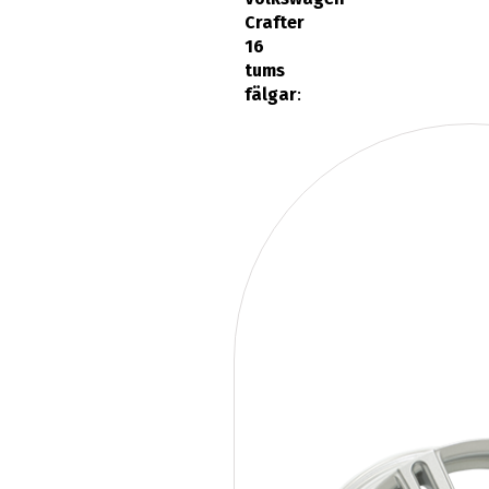
Crafter
16
tums
fälgar
: