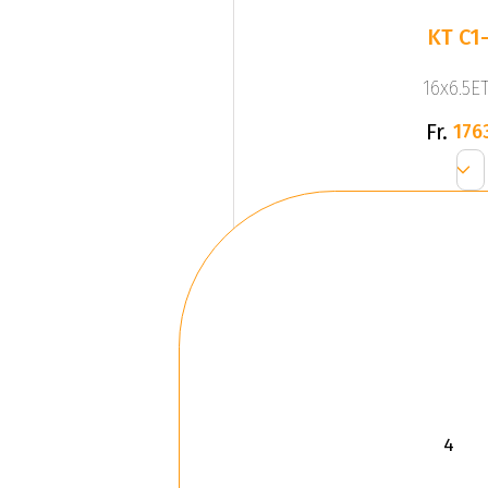
KT C1
16x6.5ET
Fr.
176