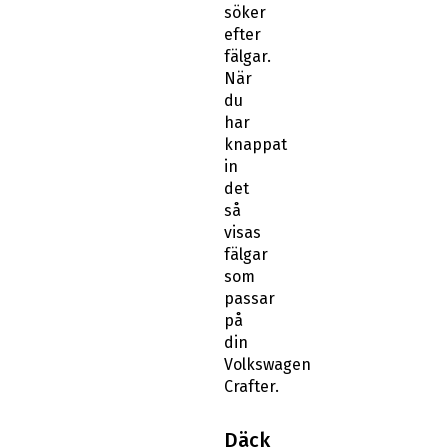
söker
efter
fälgar.
När
du
har
knappat
in
det
så
visas
fälgar
som
passar
på
din
Volkswagen
Crafter.
Däck