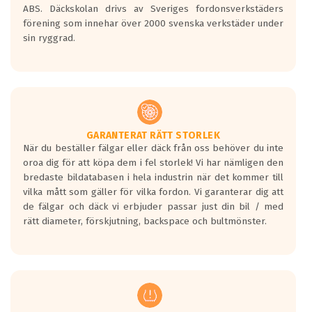
ABS. Däckskolan drivs av Sveriges fordonsverkstäders
förening som innehar över 2000 svenska verkstäder under
sin ryggrad.
GARANTERAT RÄTT STORLEK
När du beställer fälgar eller däck från oss behöver du inte
oroa dig för att köpa dem i fel storlek! Vi har nämligen den
bredaste bildatabasen i hela industrin när det kommer till
vilka mått som gäller för vilka fordon. Vi garanterar dig att
de fälgar och däck vi erbjuder passar just din bil / med
rätt diameter, förskjutning, backspace och bultmönster.