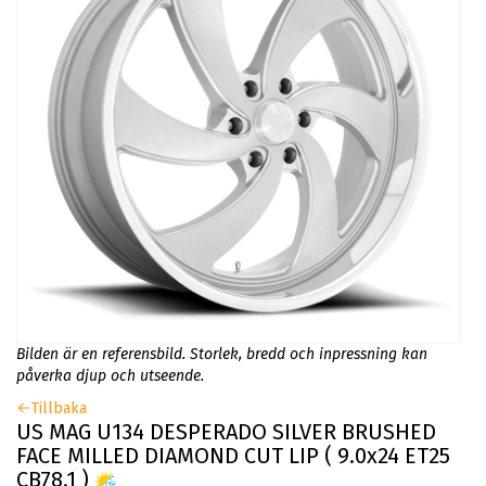
Bilden är en referensbild. Storlek, bredd och inpressning kan
påverka djup och utseende.
Tillbaka
US MAG U134 DESPERADO SILVER BRUSHED
FACE MILLED DIAMOND CUT LIP ( 9.0x24 ET25
CB78.1 )