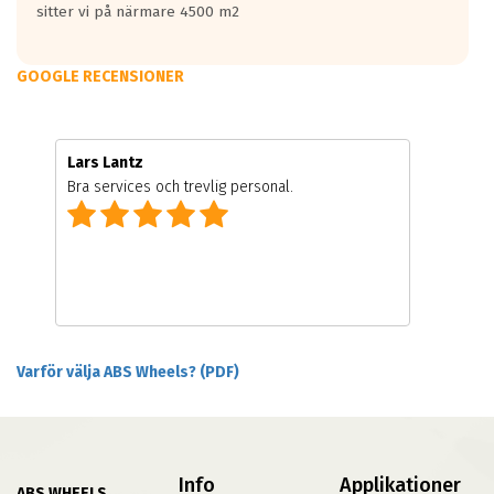
sitter vi på närmare 4500 m2
GOOGLE RECENSIONER
Lars Lantz
Bra services och trevlig personal.
Varför välja ABS Wheels? (PDF)
Info
Applikationer
ABS WHEELS