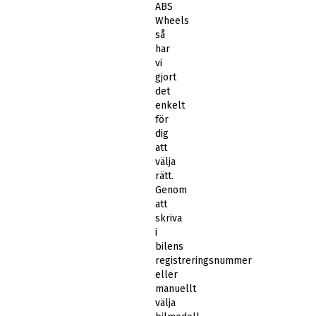
ABS
Wheels
så
har
vi
gjort
det
enkelt
för
dig
att
välja
rätt.
Genom
att
skriva
i
bilens
registreringsnummer
eller
manuellt
välja