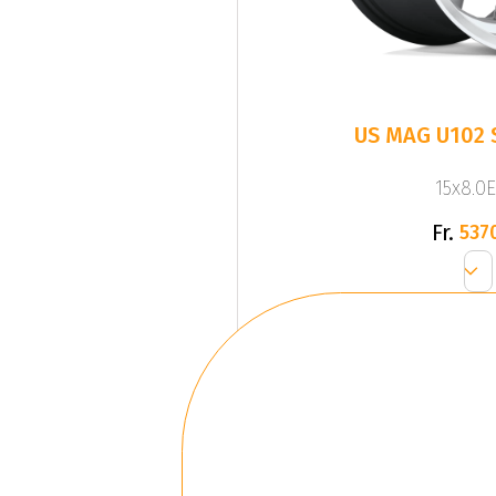
US MAG U102
15x8.0E
Fr.
537