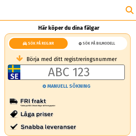
Här köper du dina fälgar
SÖK PÅ REG.NR
SÖK PÅ BILMODELL
Börja med ditt registreringsnummer
MANUELL SÖKNING