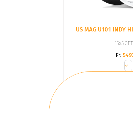
US MAG U101 INDY H
15x5.0ET
Fr.
549