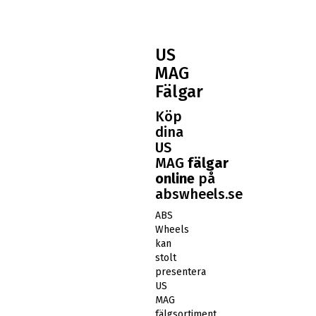
US
MAG
Fälgar
Köp
dina
US
MAG
fälgar
online
på
abswheels.se
ABS
Wheels
kan
stolt
presentera
US
MAG
fälgsortiment