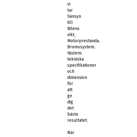
vi
tar
hänsyn
till
Bilens
vikt,
Motorprestanda,
Bromssystem,
Hjulens
tekniska
specifikationer
och
dimension
för
att
ge
dig
det
bästa
resultatet.
När