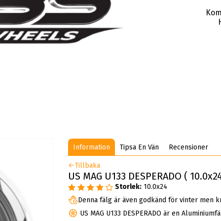
Kom
Information
Tipsa En Vän
Recensioner
Tillbaka
US MAG U133 DESPERADO ( 10.0x24
Storlek:
10.0x24
Denna fälg är även godkänd för vinter men k
US MAG U133 DESPERADO är en Aluminiumfä