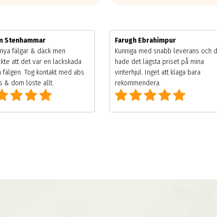
im Stenhammar
Farugh Ebrahimpur
nya fälgar & däck men
Kunniga med snabb leverans och 
kte att det var en lackskada
hade det lägsta priset på mina
 fälgen. Tog kontakt med abs
vinterhjul. Inget att klaga bara
 & dom löste allt.
rekommendera.