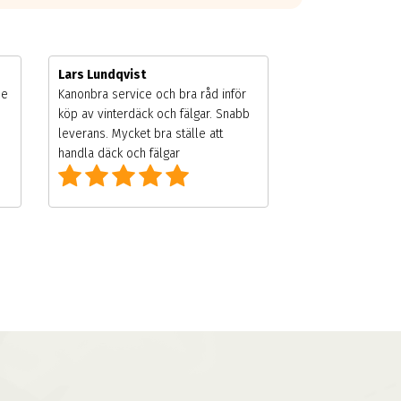
Lars Lundqvist
de
Kanonbra service och bra råd inför
köp av vinterdäck och fälgar. Snabb
leverans. Mycket bra ställe att
handla däck och fälgar