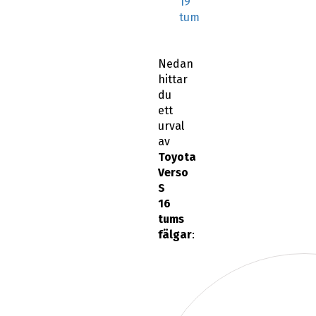
19
tum
Nedan
hittar
du
ett
urval
av
Toyota
Verso
S
16
tums
fälgar
: