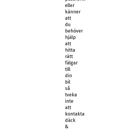
eller
känner
att
du
behöver
hjälp
att
hitta
rätt
fälgar
till
din
bil
så
tveka
inte
att
kontakta
däck
&