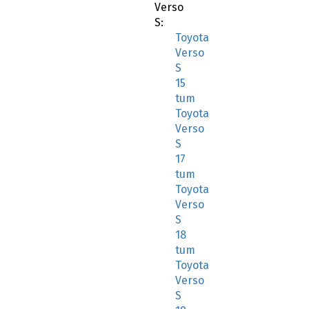
Verso
S:
Toyota
Verso
S
15
tum
Toyota
Verso
S
17
tum
Toyota
Verso
S
18
tum
Toyota
Verso
S