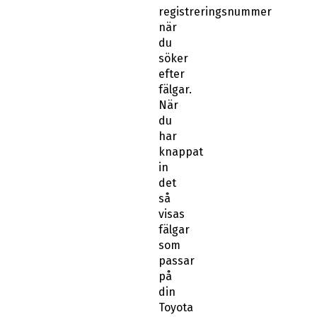
registreringsnummer
när
du
söker
efter
fälgar.
När
du
har
knappat
in
det
så
visas
fälgar
som
passar
på
din
Toyota