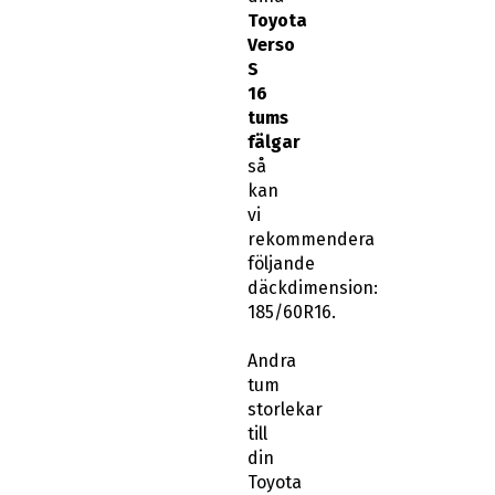
Toyota
Verso
S
16
tums
fälgar
så
kan
vi
rekommendera
följande
däckdimension:
185/60R16.
Andra
tum
storlekar
till
din
Toyota