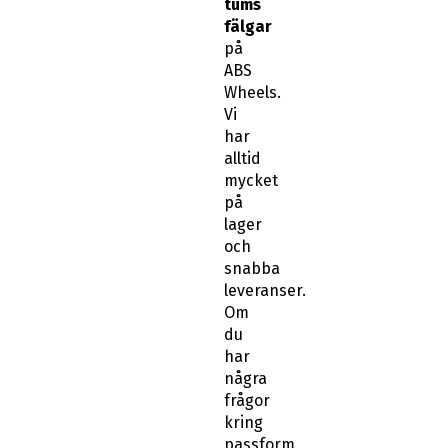
tums
fälgar
på
ABS
Wheels.
Vi
har
alltid
mycket
på
lager
och
snabba
leveranser.
Om
du
har
några
frågor
kring
passform