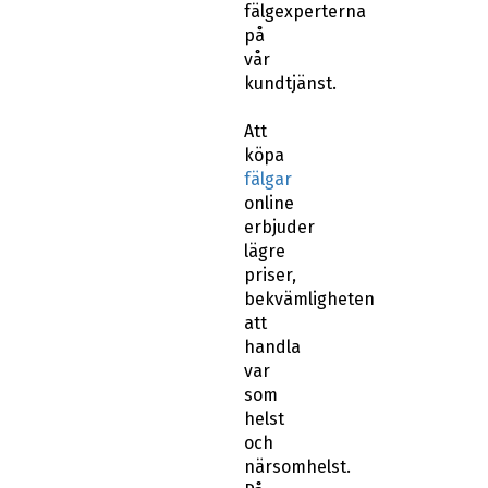
fälgexperterna
på
vår
kundtjänst.
Att
köpa
fälgar
online
erbjuder
lägre
priser,
bekvämligheten
att
handla
var
som
helst
och
närsomhelst.