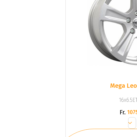
Mega Leo 
16x6.5ET
Fr.
107