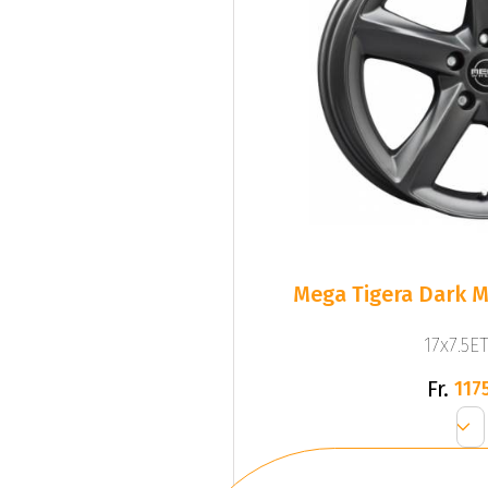
Mega Tigera Dark M
17x7.5ET
Fr.
1175