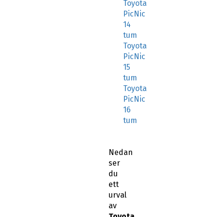
Toyota
PicNic
14
tum
Toyota
PicNic
15
tum
Toyota
PicNic
16
tum
Nedan
ser
du
ett
urval
av
Toyota