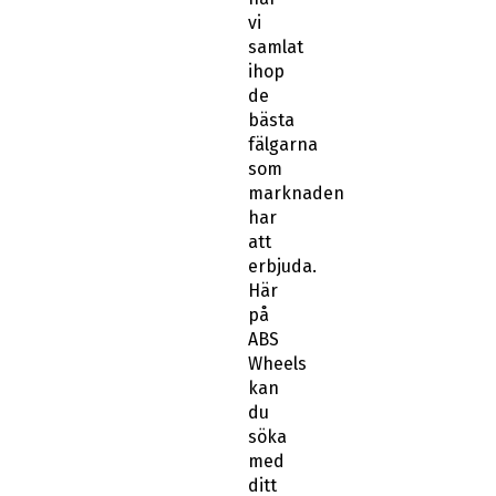
vi
samlat
ihop
de
bästa
fälgarna
som
marknaden
har
att
erbjuda.
Här
på
ABS
Wheels
kan
du
söka
med
ditt