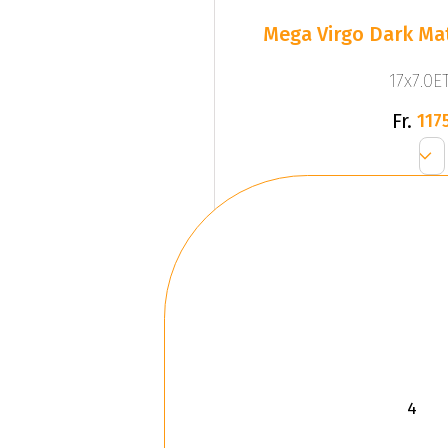
Mega Virgo Dark Mat
17x7.0ET
Fr.
1175