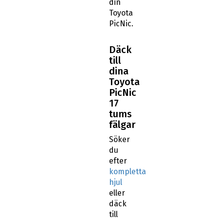
din
Toyota
PicNic.
Däck
till
dina
Toyota
PicNic
17
tums
fälgar
Söker
du
efter
kompletta
hjul
eller
däck
till