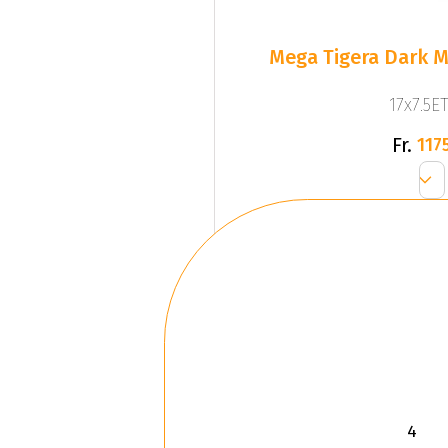
Mega Tigera Dark M
17x7.5ET
Fr.
1175