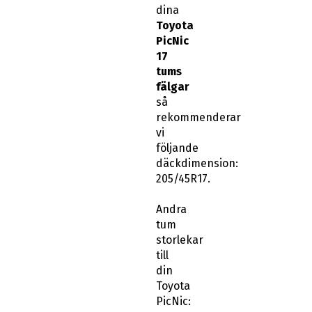
dina
Toyota
PicNic
17
tums
fälgar
så
rekommenderar
vi
följande
däckdimension:
205/45R17.
Andra
tum
storlekar
till
din
Toyota
PicNic: