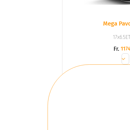
Mega Pavo
17x6.5ET
Fr.
1174