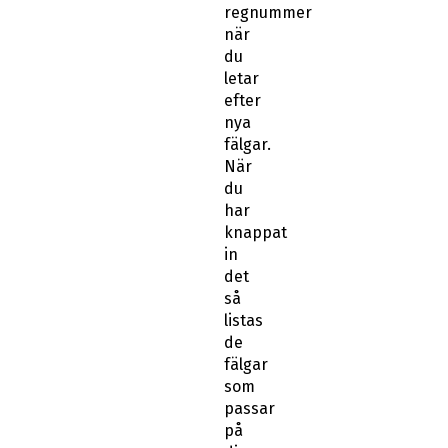
regnummer
när
du
letar
efter
nya
fälgar.
När
du
har
knappat
in
det
så
listas
de
fälgar
som
passar
på