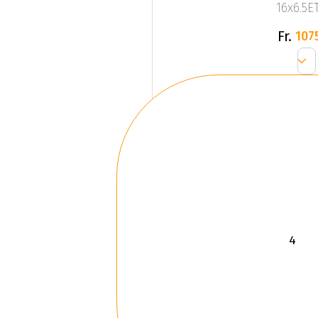
16x6.5ET
Fr.
107