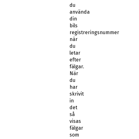
du
använda
din
bils
registreringsnummer
när
du
letar
efter
fälgar.
När
du
har
skrivit
in
det
så
visas
fälgar
som