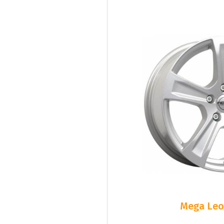
Mega Leo 