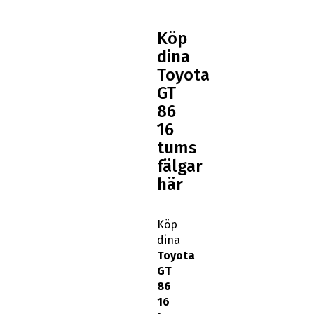
Köp
dina
Toyota
GT
86
16
tums
fälgar
här
Köp
dina
Toyota
GT
86
16