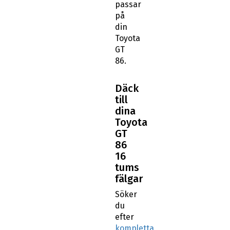
passar
på
din
Toyota
GT
86.
Däck
till
dina
Toyota
GT
86
16
tums
fälgar
Söker
du
efter
kompletta