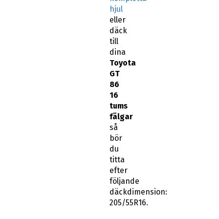
hjul
eller
däck
till
dina
Toyota
GT
86
16
tums
fälgar
så
bör
du
titta
efter
följande
däckdimension:
205/55R16.