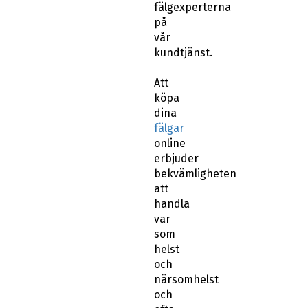
fälgexperterna
på
vår
kundtjänst.
Att
köpa
dina
fälgar
online
erbjuder
bekvämligheten
att
handla
var
som
helst
och
närsomhelst
och