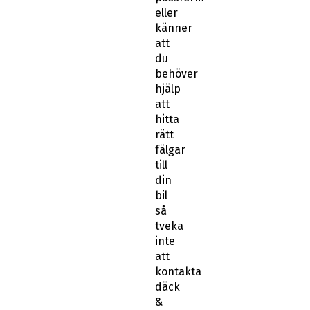
eller
känner
att
du
behöver
hjälp
att
hitta
rätt
fälgar
till
din
bil
så
tveka
inte
att
kontakta
däck
&