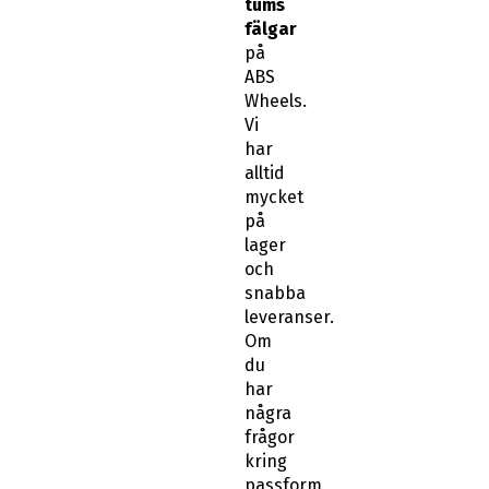
tums
fälgar
på
ABS
Wheels.
Vi
har
alltid
mycket
på
lager
och
snabba
leveranser.
Om
du
har
några
frågor
kring
passform