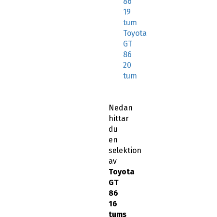
86
19
tum
Toyota
GT
86
20
tum
Nedan
hittar
du
en
selektion
av
Toyota
GT
86
16
tums