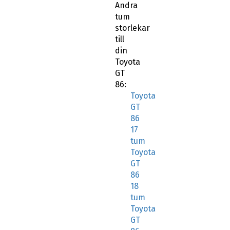
Andra
tum
storlekar
till
din
Toyota
GT
86:
Toyota
GT
86
17
tum
Toyota
GT
86
18
tum
Toyota
GT