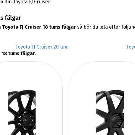
å din Toyota FJ Cruiser.
s fälgar
a
Toyota FJ Cruiser 18 tums fälgar
så bör du leta efter följ
Toyota FJ Cruiser 20 tum
Toy
r 18 tums fälgar
: