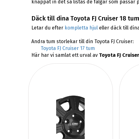
knappat in det så listas de fälgar som passar p
Däck till dina Toyota FJ Cruiser 18 tum
Letar du efter
kompletta hjul
eller däck till din
Andra tum storlekar till din Toyota FJ Cruiser:
Toyota FJ Cruiser 17 tum
Här har vi samlat ett urval av
Toyota FJ Cruise