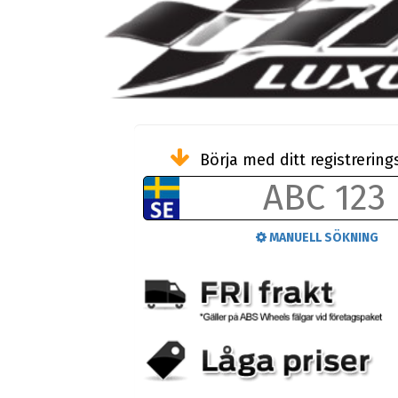
Börja med ditt registreri
MANUELL SÖKNING