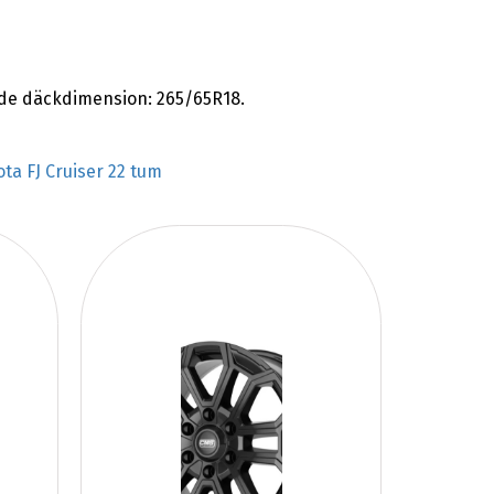
ande däckdimension: 265/65R18.
ota FJ Cruiser 22 tum