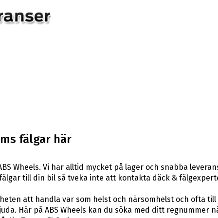
ums fälgar här
BS Wheels. Vi har alltid mycket på lager och snabba levera
 fälgar till din bil så tveka inte att kontakta däck & fälgexpe
eten att handla var som helst och närsomhelst och ofta till 
uda. Här på ABS Wheels kan du söka med ditt regnummer när 