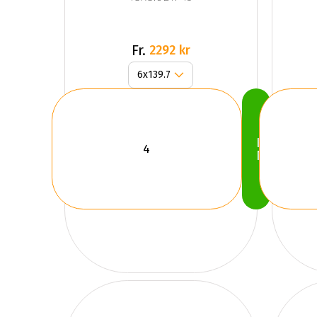
Fr.
2292 kr
Köp
Nu