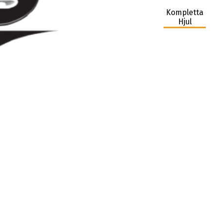
Kompletta
Hjul