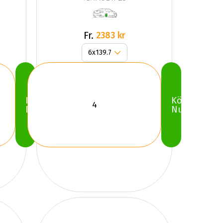
Fr.
2383 kr
Köp
Köp
Nu
Nu