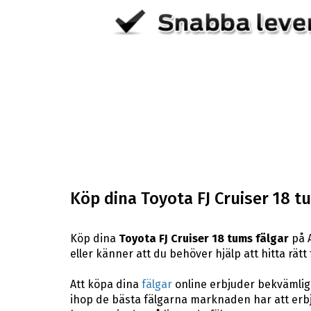
Köp dina Toyota FJ Cruiser 18 t
Köp dina
Toyota FJ Cruiser 18 tums fälgar
på A
eller känner att du behöver hjälp att hitta rätt
Att köpa dina
fälgar
online erbjuder bekvämligh
ihop de bästa fälgarna marknaden har att erbj