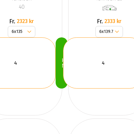
40
Fr.
Fr.
2323 kr
2333 kr
Köp
Nu