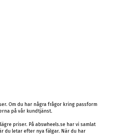
nser. Om du har några frågor kring passform
rterna på vår kundtjänst.
lägre priser. På abswheels.se har vi samlat
du letar efter nya fälgar. När du har