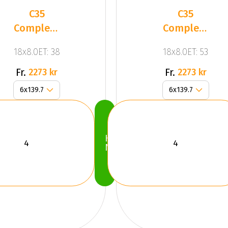
C35
C35
Complete
Complete
Black
Black
18x8.0ET: 38
18x8.0ET: 53
Gloss
Gloss
Fr.
Fr.
2273 kr
2273 kr
Köp
Nu