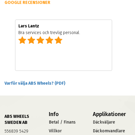
GOOGLE RECENSIONER
Lars Lantz
Bra services och trevlig personal.
Varför välja ABS Wheels? (PDF)
Info
Applikationer
ABS WHEELS
Betal / Finans
Däckväljare
SWEDEN AB
Villkor
Däckomvandlare
556839 5429