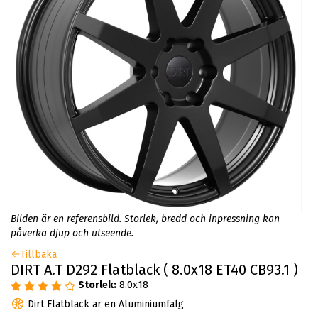
Bilden är en referensbild. Storlek, bredd och inpressning kan
påverka djup och utseende.
Tillbaka
DIRT A.T D292 Flatblack ( 8.0x18 ET40 CB93.1 )
Storlek:
8.0x18
Dirt Flatblack är en Aluminiumfälg