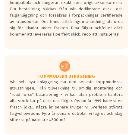
kompatibla och fungerar exakt som original-sensorerna.
Din beställning skickas från vår dedikerade däck- och
fälganläggning och försäkras i förpackningar certifierade
av transportör. Det finns alltså ingen anledning att oroa
sig för skador under frakten. Dina fälgar och/eller däck
kommer att levereras i perfekt skick, redo att installeras!
TOPPMODERN UTRUSTNING
Vår helt nya anläggning har den senaste toppmoderna
utrustningen. Från tillverkning till smidig montering och
"road force" balansering - vi kan utan problem hantera
alla storlekar på däck och fälgar. Redan år 1999 hade vi en
fräsch lokal, några år senare inviger vi Sveriges största
fälg-showroom. Fyra år senare dubblar vi lagret och idag
sitter vi på närmare 4500 m2