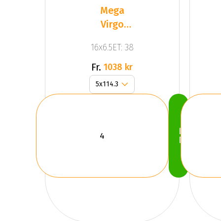
Mega
Virgo
Silver
16x6.5ET: 38
Fr.
1038 kr
Köp
Nu