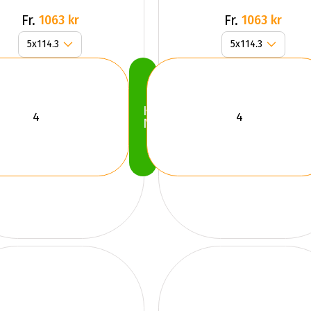
Fr.
Fr.
1063 kr
1063 kr
Köp
Nu