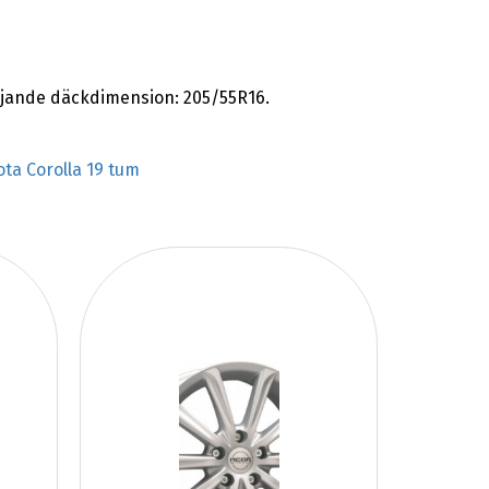
jande däckdimension: 205/55R16.
ota Corolla 19 tum