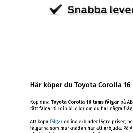
Här köper du Toyota Corolla 16
Köp dina
Toyota Corolla 16 tums fälgar
på ABS
rätt fälgar till din bil eller om du har några f
Att köpa
fälgar
online erbjuder lägre priser, b
fälgarna som marknaden har att erbjuda. På AB