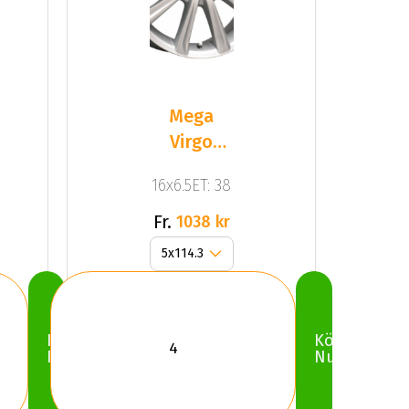
Mega
Virgo
Silver
16x6.5ET: 38
Fr.
1038 kr
Köp
Köp
Nu
Nu