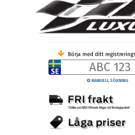
Börja med ditt registreri
MANUELL SÖKNING