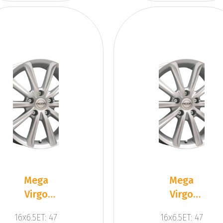
Mega
Mega
Virgo
Virgo
Silver
Silver
16x6.5ET: 47
16x6.5ET: 47