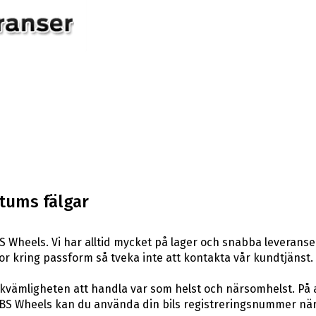
 tums fälgar
 Wheels. Vi har alltid mycket på lager och snabba leveranse
rågor kring passform så tveka inte att kontakta vår kundtjänst.
ekvämligheten att handla var som helst och närsomhelst. På 
S Wheels kan du använda din bils registreringsnummer när du 