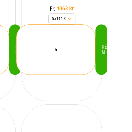
Fr.
1063 kr
Köp
Köp
Nu
Nu