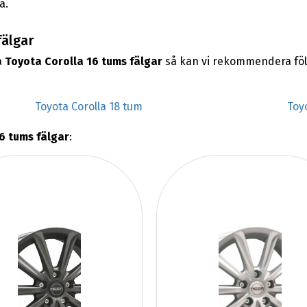
a.
fälgar
a
Toyota Corolla 16 tums fälgar
så kan vi rekommendera föl
Toyota Corolla 18 tum
Toy
6 tums fälgar
: