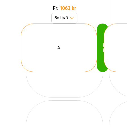
Fr.
1063 kr
Köp
Nu