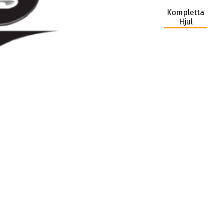
Kompletta
Hjul