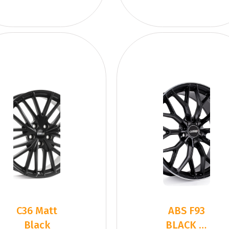
C36 Matt
ABS F93
Black
BLACK L-