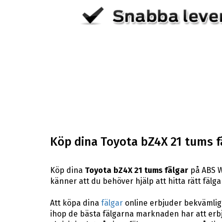
Köp dina Toyota bZ4X 21 tums f
Köp dina
Toyota bZ4X 21 tums fälgar
på ABS Wh
känner att du behöver hjälp att hitta rätt fälgar
Att köpa dina
fälgar
online erbjuder bekvämligh
ihop de bästa fälgarna marknaden har att erbj