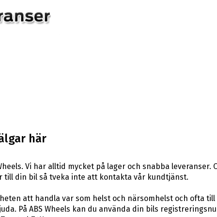
älgar här
eels. Vi har alltid mycket på lager och snabba leveranser. 
 till din bil så tveka inte att kontakta vår kundtjänst.
eten att handla var som helst och närsomhelst och ofta till 
uda. På ABS Wheels kan du använda din bils registreringsnum