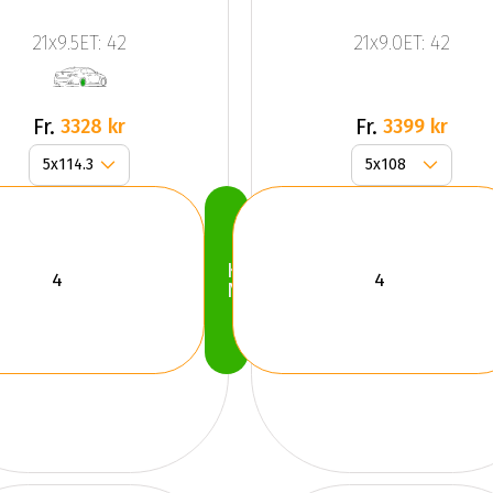
P
21x9.5ET: 42
21x9.0ET: 42
Fr.
Fr.
3328 kr
3399 kr
Köp
Nu