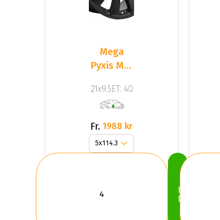
Mega
Pyxis Mat
Black
21x9.5ET: 40
Fr.
1988 kr
Köp
Nu