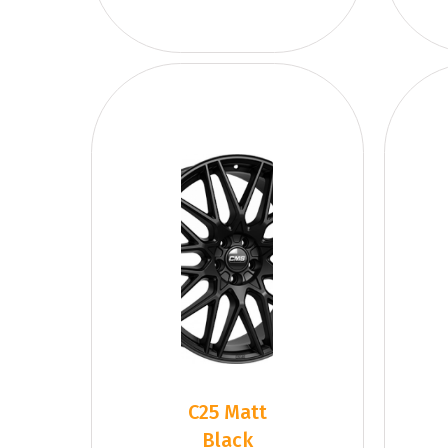
C25 Matt
Black