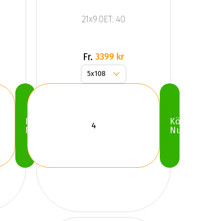
21x9.0ET: 40
Fr.
3399 kr
Köp
Köp
Nu
Nu