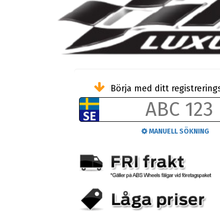
Börja med ditt registreri
MANUELL SÖKNING