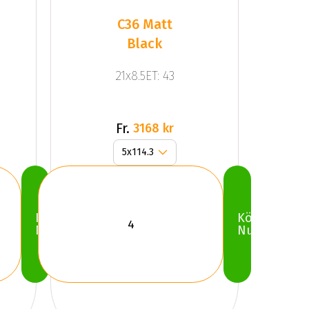
C36 Matt
Black
21x8.5ET: 43
Fr.
3168 kr
Köp
Köp
Nu
Nu