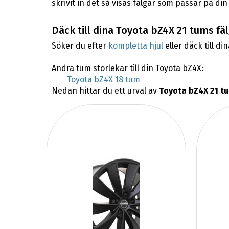
skrivit in det så visas fälgar som passar på di
Däck till dina Toyota bZ4X 21 tums fä
Söker du efter
kompletta hjul
eller däck till di
Andra tum storlekar till din Toyota bZ4X:
Toyota bZ4X 18 tum
Nedan hittar du ett urval av
Toyota bZ4X 21 tu