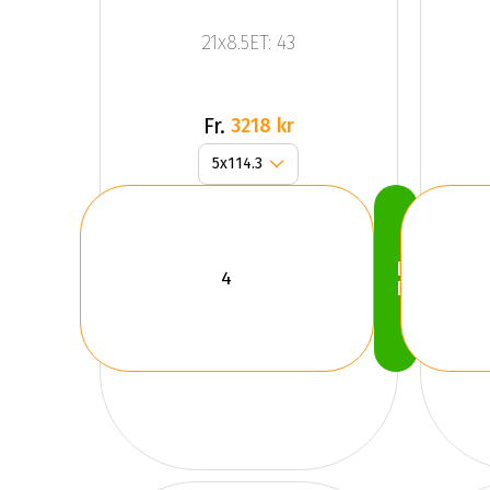
21x8.5ET: 43
Fr.
3218 kr
Köp
Nu