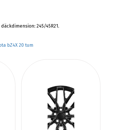
 däckdimension: 245/45R21.
ota bZ4X 20 tum