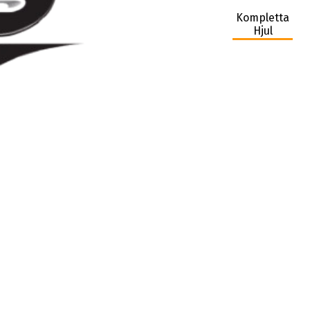
Kompletta
Hjul