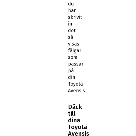
du
har
skrivit
in
det
så
visas
fälgar
som
passar
på
din
Toyota
Avensis.
Däck
till
dina
Toyota
Avensis