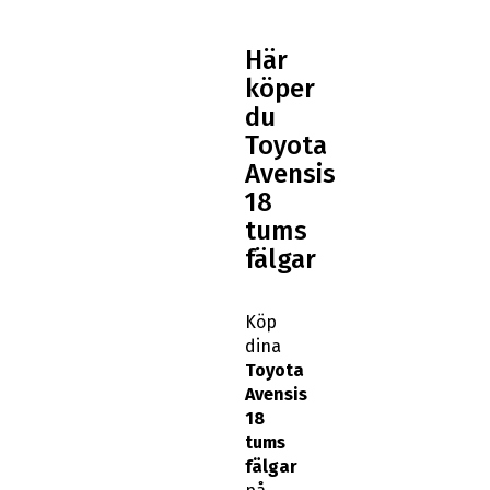
Här
köper
du
Toyota
Avensis
18
tums
fälgar
Köp
dina
Toyota
Avensis
18
tums
fälgar