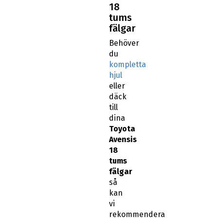
18
tums
fälgar
Behöver
du
kompletta
hjul
eller
däck
till
dina
Toyota
Avensis
18
tums
fälgar
så
kan
vi
rekommendera