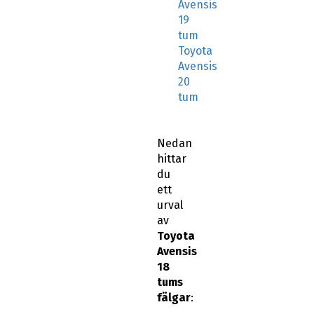
Avensis
19
tum
Toyota
Avensis
20
tum
Nedan
hittar
du
ett
urval
av
Toyota
Avensis
18
tums
fälgar
: