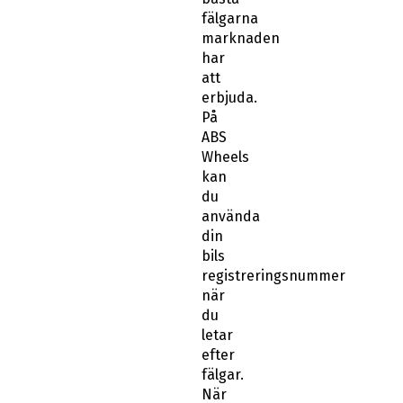
fälgarna
marknaden
har
att
erbjuda.
På
ABS
Wheels
kan
du
använda
din
bils
registreringsnummer
när
du
letar
efter
fälgar.
När