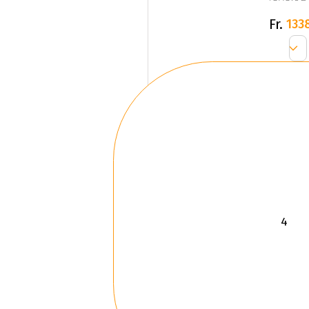
Fr.
133