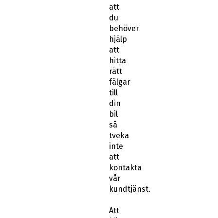
att
du
behöver
hjälp
att
hitta
rätt
fälgar
till
din
bil
så
tveka
inte
att
kontakta
vår
kundtjänst.
Att