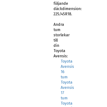
följande
däckdimension:
225/45R18.
Andra
tum
storlekar
till
din
Toyota
Avensis:
Toyota
Avensis
16
tum
Toyota
Avensis
17
tum
Toyota