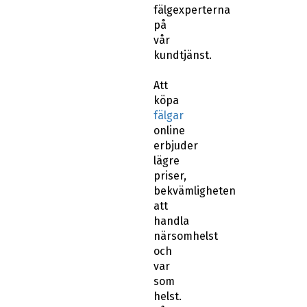
fälgexperterna
på
vår
kundtjänst.
Att
köpa
fälgar
online
erbjuder
lägre
priser,
bekvämligheten
att
handla
närsomhelst
och
var
som
helst.