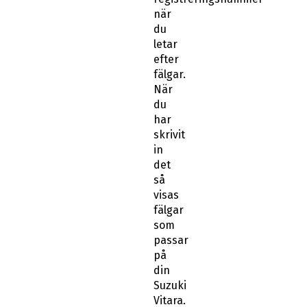
när
du
letar
efter
fälgar.
När
du
har
skrivit
in
det
så
visas
fälgar
som
passar
på
din
Suzuki
Vitara.