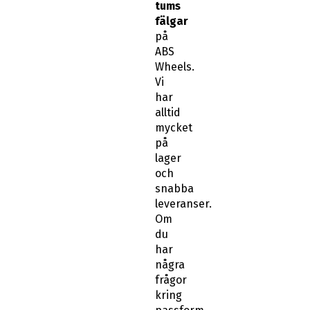
tums
fälgar
på
ABS
Wheels.
Vi
har
alltid
mycket
på
lager
och
snabba
leveranser.
Om
du
har
några
frågor
kring