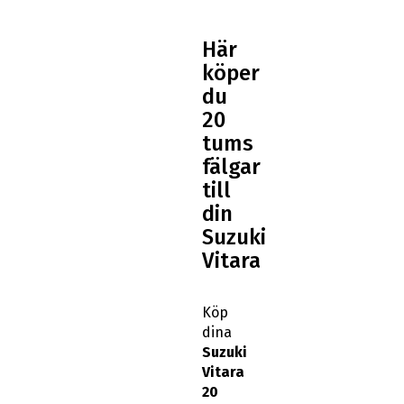
Här
köper
du
20
tums
fälgar
till
din
Suzuki
Vitara
Köp
dina
Suzuki
Vitara
20