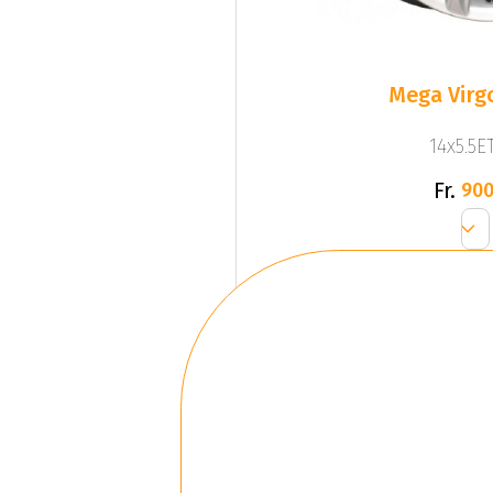
Mega Virgo
14x5.5ET
Fr.
900