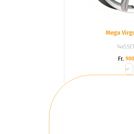
Mega Virgo
14x5.5ET
Fr.
900