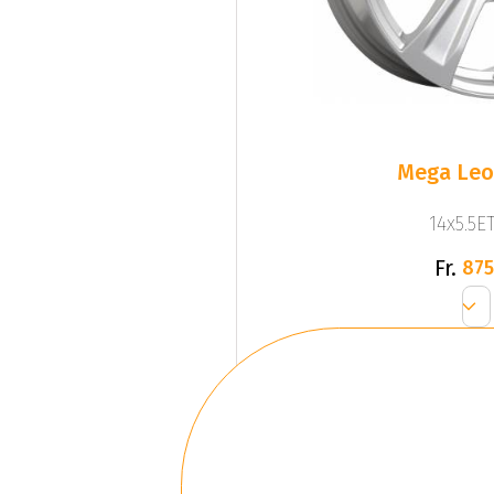
Mega Leo 
14x5.5ET
Fr.
875