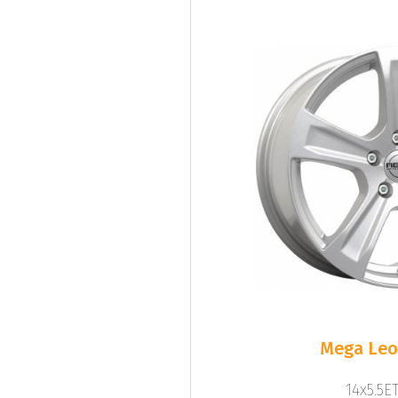
Mega Leo 
14x5.5ET