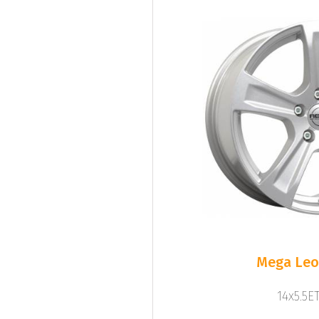
Mega Leo 
14x5.5ET