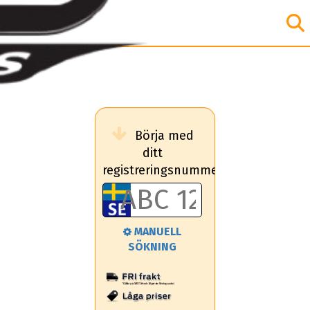
Börja med
ditt
registreringsnummer
MANUELL
SÖKNING