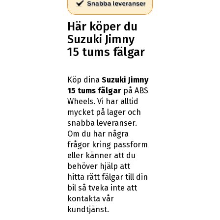
Här köper du
Suzuki Jimny
15 tums fälgar
Köp dina
Suzuki Jimny
15 tums fälgar
på ABS
Wheels. Vi har alltid
mycket på lager och
snabba leveranser.
Om du har några
frågor kring passform
eller känner att du
behöver hjälp att
hitta rätt fälgar till din
bil så tveka inte att
kontakta vår
kundtjänst.