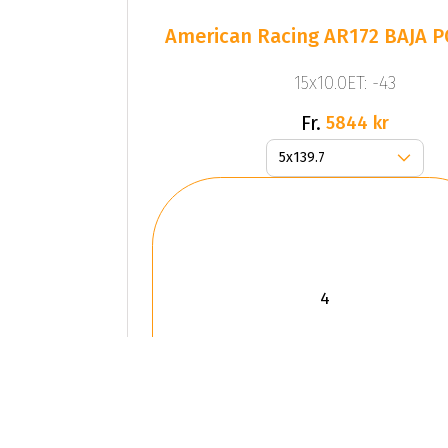
American Racing AR172 BAJA 
15x10.0ET: -43
Fr.
5844 kr