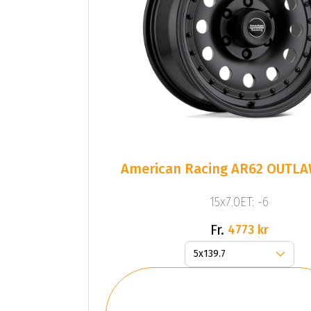
American Racing AR62 OUTLAW
15x7.0ET: -6
Fr.
4773 kr