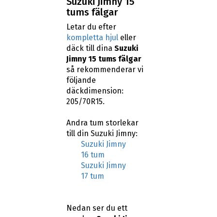
Suzuki Jimny 15
tums fälgar
Letar du efter
kompletta hjul
eller
däck till dina
Suzuki
Jimny 15 tums fälgar
så rekommenderar vi
följande
däckdimension:
205/70R15.
Andra tum storlekar
till din Suzuki Jimny:
Suzuki Jimny
16 tum
Suzuki Jimny
17 tum
Nedan ser du ett