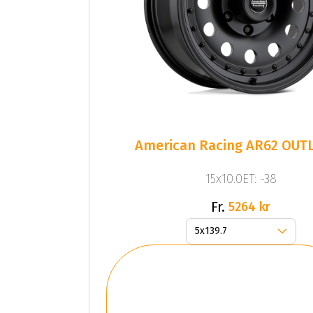
American Racing AR62 OUTL
15x10.0ET: -38
Fr.
5264 kr