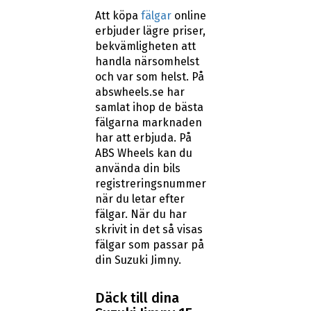
Att köpa
fälgar
online
erbjuder lägre priser,
bekvämligheten att
handla närsomhelst
och var som helst. På
abswheels.se har
samlat ihop de bästa
fälgarna marknaden
har att erbjuda. På
ABS Wheels kan du
använda din bils
registreringsnummer
när du letar efter
fälgar. När du har
skrivit in det så visas
fälgar som passar på
din Suzuki Jimny.
Däck till dina