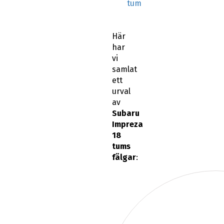
tum
Här
har
vi
samlat
ett
urval
av
Subaru
Impreza
18
tums
fälgar
: