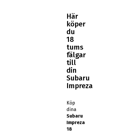
Här
köper
du
18
tums
fälgar
till
din
Subaru
Impreza
Köp
dina
Subaru
Impreza
18