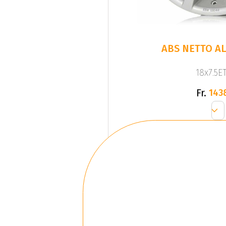
ABS NETTO AL
18x7.5ET
Fr.
143