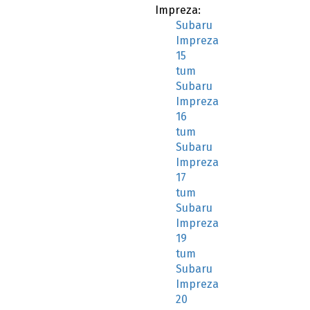
Impreza:
Subaru
Impreza
15
tum
Subaru
Impreza
16
tum
Subaru
Impreza
17
tum
Subaru
Impreza
19
tum
Subaru
Impreza
20