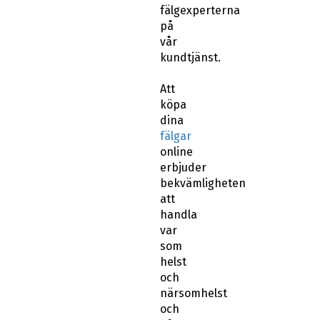
fälgexperterna
på
vår
kundtjänst.
Att
köpa
dina
fälgar
online
erbjuder
bekvämligheten
att
handla
var
som
helst
och
närsomhelst
och