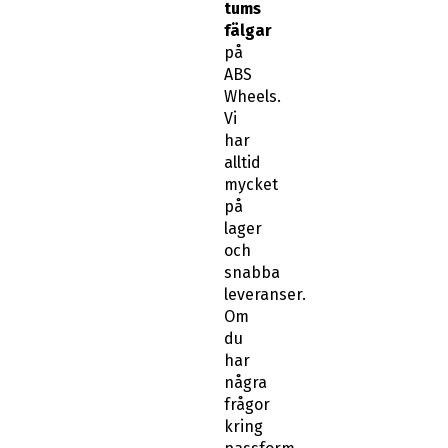
tums
fälgar
på
ABS
Wheels.
Vi
har
alltid
mycket
på
lager
och
snabba
leveranser.
Om
du
har
några
frågor
kring