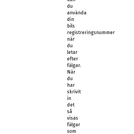
du
använda
din
bils
registreringsnummer
när
du
letar
efter
fälgar.
När
du
har
skrivit
in
det
så
visas
fälgar
som