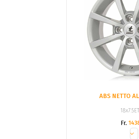
ABS NETTO AL
18x7.5ET
Fr.
143