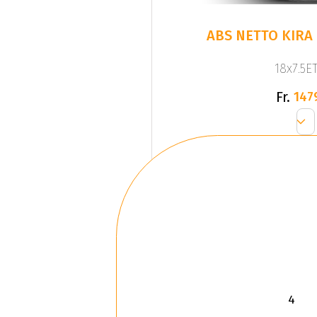
ABS NETTO KIRA
18x7.5ET
Fr.
147