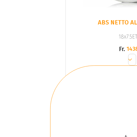
ABS NETTO AL
18x7.5ET
Fr.
143