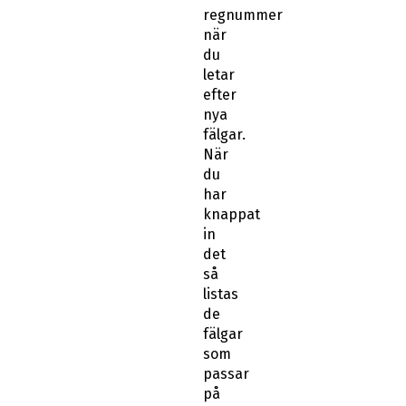
regnummer
när
du
letar
efter
nya
fälgar.
När
du
har
knappat
in
det
så
listas
de
fälgar
som
passar
på