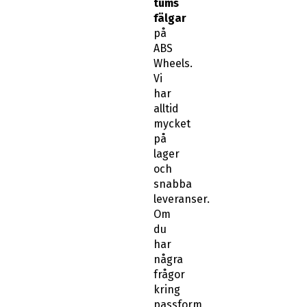
tums
fälgar
på
ABS
Wheels.
Vi
har
alltid
mycket
på
lager
och
snabba
leveranser.
Om
du
har
några
frågor
kring
passform