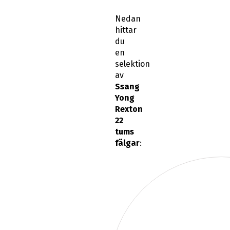
Nedan
hittar
du
en
selektion
av
Ssang
Yong
Rexton
22
tums
fälgar
: