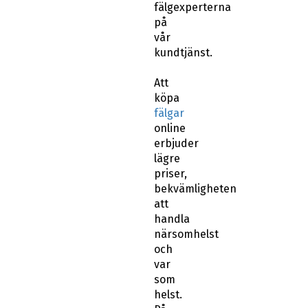
fälgexperterna
på
vår
kundtjänst.
Att
köpa
fälgar
online
erbjuder
lägre
priser,
bekvämligheten
att
handla
närsomhelst
och
var
som
helst.