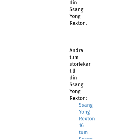
din
Ssang
Yong
Rexton.
Andra
tum
storlekar
till
din
Ssang
Yong
Rexton:
Ssang
Yong
Rexton
16
tum