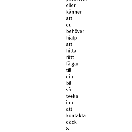
eller
känner
att
du
behöver
hjälp
att
hitta
rätt
fälgar
till
din
bil
så
tveka
inte
att
kontakta
däck
&