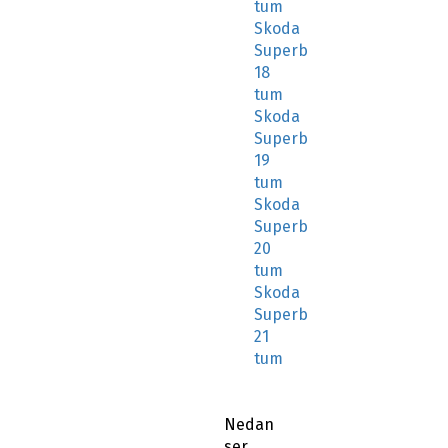
tum
Skoda
Superb
18
tum
Skoda
Superb
19
tum
Skoda
Superb
20
tum
Skoda
Superb
21
tum
Nedan
ser