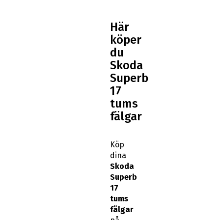
Här
köper
du
Skoda
Superb
17
tums
fälgar
Köp
dina
Skoda
Superb
17
tums
fälgar