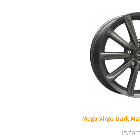
Mega Virgo Dark Mat
17x7.0ET