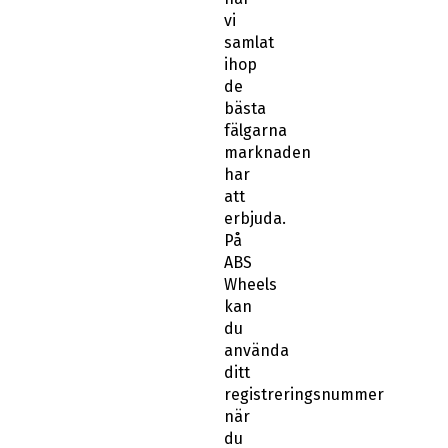
vi
samlat
ihop
de
bästa
fälgarna
marknaden
har
att
erbjuda.
På
ABS
Wheels
kan
du
använda
ditt
registreringsnummer
när
du