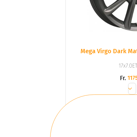
Mega Virgo Dark Mat
17x7.0ET
Fr.
1175