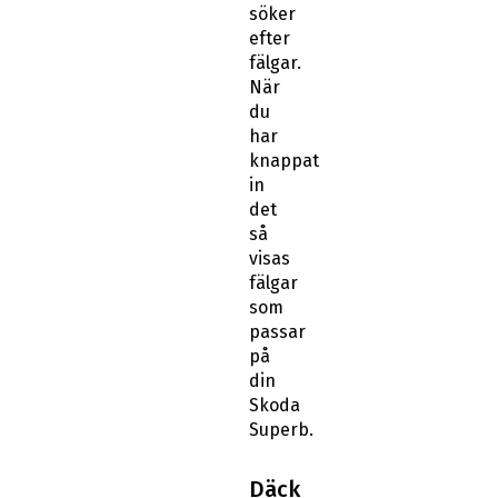
söker
efter
fälgar.
När
du
har
knappat
in
det
så
visas
fälgar
som
passar
på
din
Skoda
Superb.
Däck