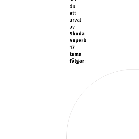
du
ett
urval
av
Skoda
Superb
17
tums
fälgar
: