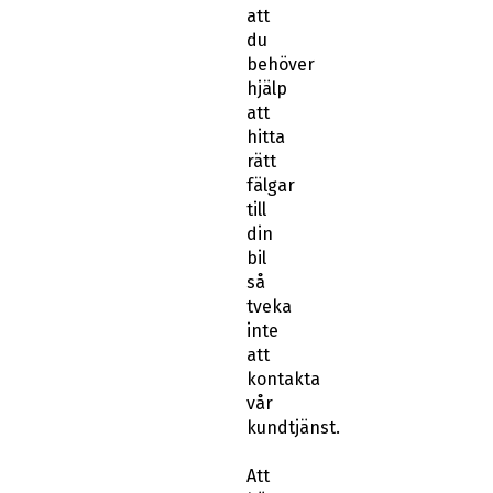
att
du
behöver
hjälp
att
hitta
rätt
fälgar
till
din
bil
så
tveka
inte
att
kontakta
vår
kundtjänst.
Att