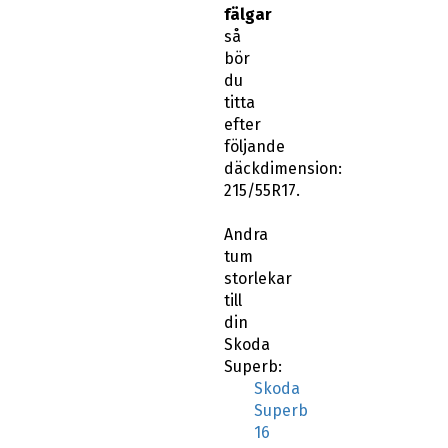
fälgar
så
bör
du
titta
efter
följande
däckdimension:
215/55R17.
Andra
tum
storlekar
till
din
Skoda
Superb:
Skoda
Superb
16