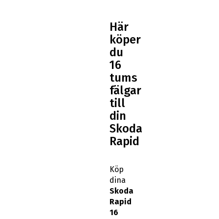
Här
köper
du
16
tums
fälgar
till
din
Skoda
Rapid
Köp
dina
Skoda
Rapid
16