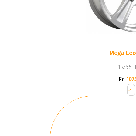
Mega Leo 
16x6.5ET
Fr.
107