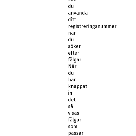
du
använda
ditt
registreringsnummer
när
du
söker
efter
fälgar.
När
du
har
knappat
in
det
så
visas
fälgar
som
passar