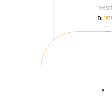
16x6.5ET
Fr.
103