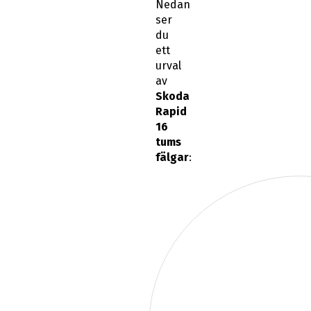
Nedan
ser
du
ett
urval
av
Skoda
Rapid
16
tums
fälgar
: