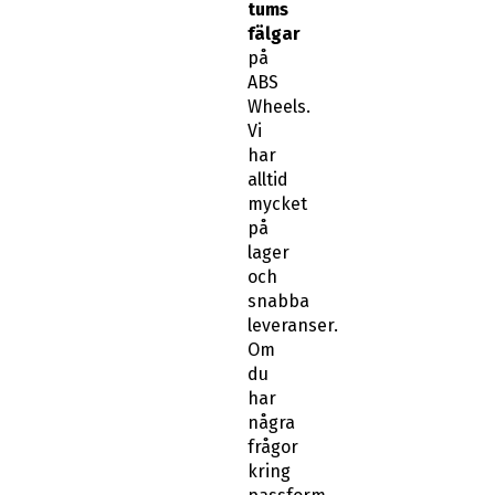
tums
fälgar
på
ABS
Wheels.
Vi
har
alltid
mycket
på
lager
och
snabba
leveranser.
Om
du
har
några
frågor
kring