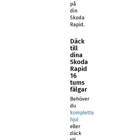
på
din
Skoda
Rapid.
Däck
till
dina
Skoda
Rapid
16
tums
fälgar
Behöver
du
kompletta
hjul
eller
däck