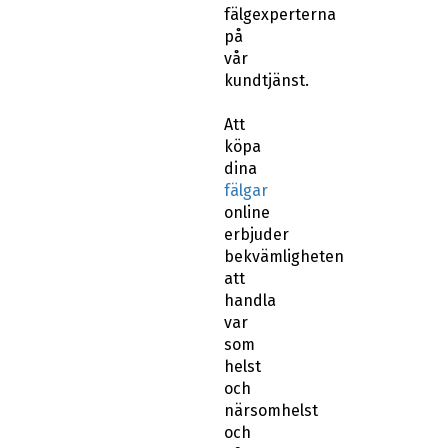
fälgexperterna
på
vår
kundtjänst.
Att
köpa
dina
fälgar
online
erbjuder
bekvämligheten
att
handla
var
som
helst
och
närsomhelst
och