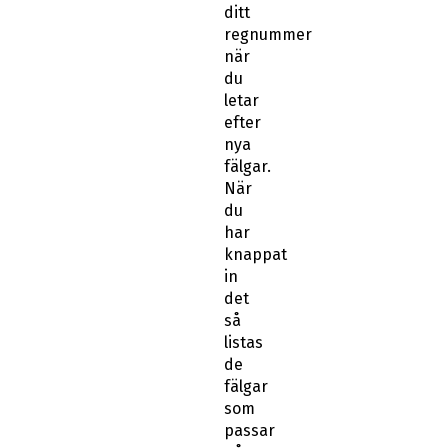
ditt
regnummer
när
du
letar
efter
nya
fälgar.
När
du
har
knappat
in
det
så
listas
de
fälgar
som
passar