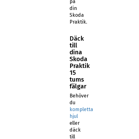
på
din
Skoda
Praktik.
Däck
till
dina
Skoda
Praktik
15
tums
fälgar
Behöver
du
kompletta
hjul
eller
däck
till