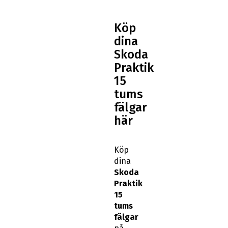
Köp
dina
Skoda
Praktik
15
tums
fälgar
här
Köp
dina
Skoda
Praktik
15
tums
fälgar