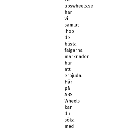
abswheels.se
har
vi
samlat
ihop
de
bästa
fälgarna
marknaden
har
att
erbjuda.
Här
på
ABS
Wheels
kan
du
söka
med