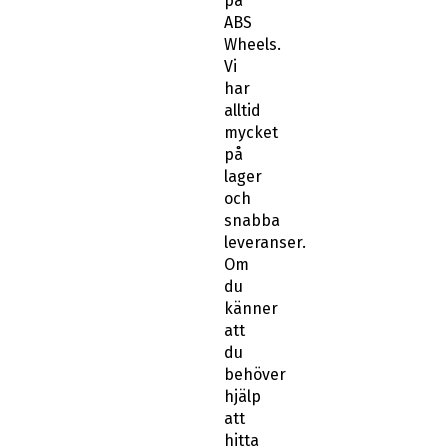
på
ABS
Wheels.
Vi
har
alltid
mycket
på
lager
och
snabba
leveranser.
Om
du
känner
att
du
behöver
hjälp
att
hitta