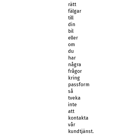
rätt
fälgar
till
din
bil
eller
om
du
har
några
frågor
kring
passform
så
tveka
inte
att
kontakta
vår
kundtjänst.