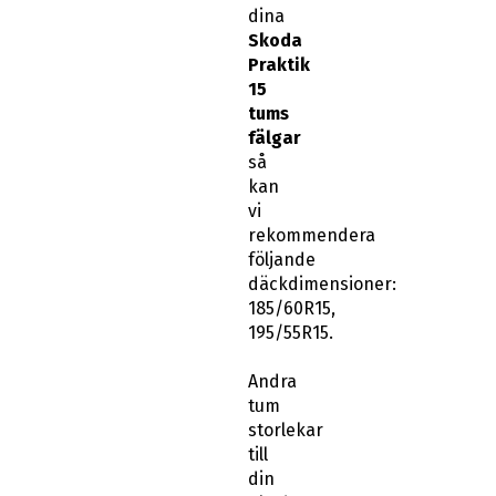
dina
Skoda
Praktik
15
tums
fälgar
så
kan
vi
rekommendera
följande
däckdimensioner:
185/60R15,
195/55R15.
Andra
tum
storlekar
till
din