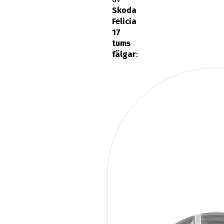
Skoda
Felicia
17
tums
fälgar
: