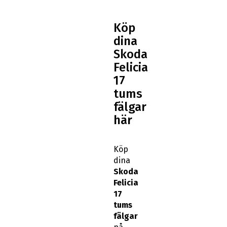
Köp
dina
Skoda
Felicia
17
tums
fälgar
här
Köp
dina
Skoda
Felicia
17
tums
fälgar