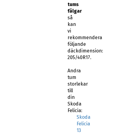
tums
fälgar
så
kan
vi
rekommendera
följande
däckdimension:
205/40R17.
Andra
tum
storlekar
till
din
Skoda
Felicia:
Skoda
Felicia
13