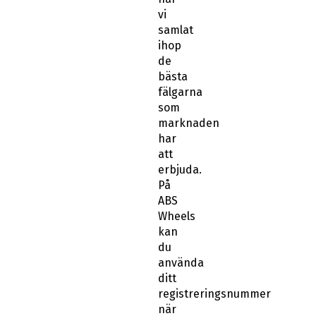
vi
samlat
ihop
de
bästa
fälgarna
som
marknaden
har
att
erbjuda.
På
ABS
Wheels
kan
du
använda
ditt
registreringsnummer
när