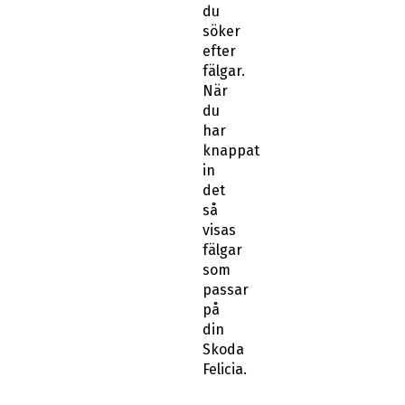
du
söker
efter
fälgar.
När
du
har
knappat
in
det
så
visas
fälgar
som
passar
på
din
Skoda
Felicia.