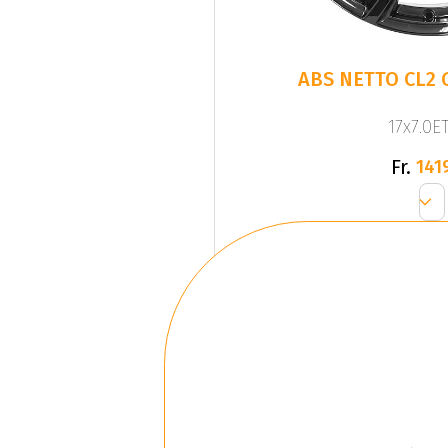
ABS NETTO CL2 
17x7.0ET
Fr.
141