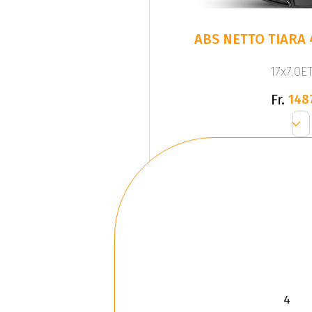
ABS NETTO TIARA 
17x7.0ET
Fr.
148