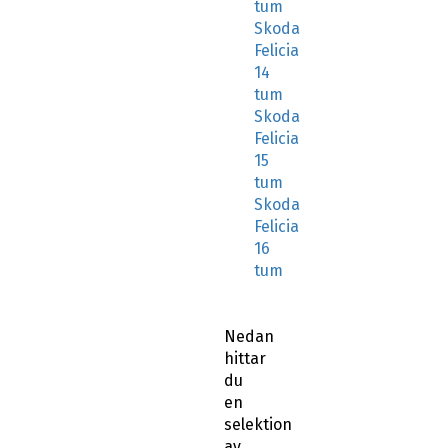
tum
Skoda
Felicia
14
tum
Skoda
Felicia
15
tum
Skoda
Felicia
16
tum
Nedan
hittar
du
en
selektion
av