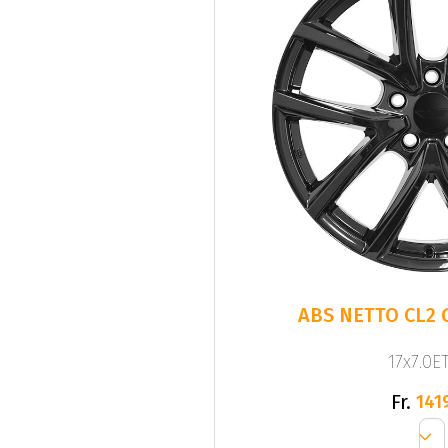
ABS NETTO CL2 
17x7.0ET
Fr.
141