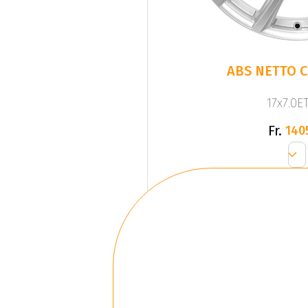
ABS NETTO C
17x7.0ET
Fr.
140