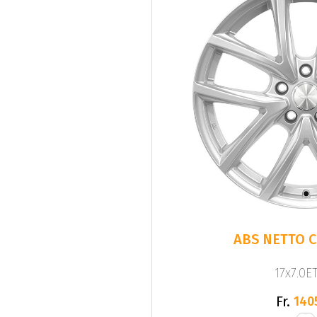
ABS NETTO C
17x7.0ET
Fr.
140