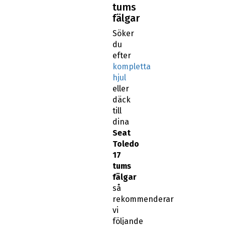
tums
fälgar
Söker
du
efter
kompletta
hjul
eller
däck
till
dina
Seat
Toledo
17
tums
fälgar
så
rekommenderar
vi
följande