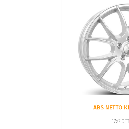
ABS NETTO KI
17x7.0ET