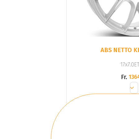
ABS NETTO KI
17x7.0ET
Fr.
136