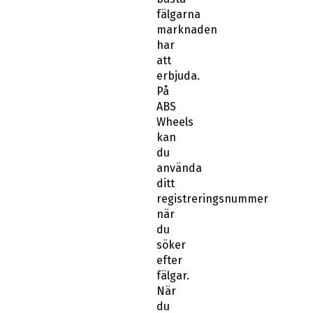
fälgarna
marknaden
har
att
erbjuda.
På
ABS
Wheels
kan
du
använda
ditt
registreringsnummer
när
du
söker
efter
fälgar.
När
du