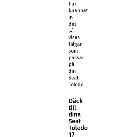
har
knappat
in
det
så
visas
fälgar
som
passar
på
din
Seat
Toledo.
Däck
till
dina
Seat
Toledo
17