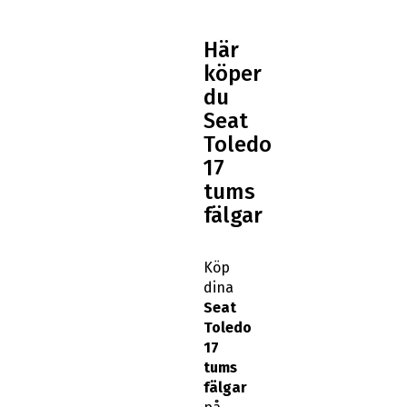
Här
köper
du
Seat
Toledo
17
tums
fälgar
Köp
dina
Seat
Toledo
17
tums
fälgar