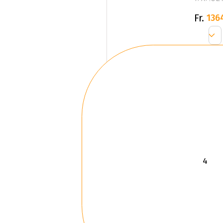
Fr.
136