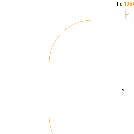
Fr.
136