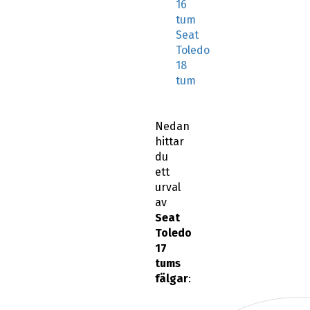
16
tum
Seat
Toledo
18
tum
Nedan
hittar
du
ett
urval
av
Seat
Toledo
17
tums
fälgar
: