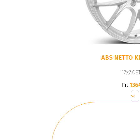
ABS NETTO KI
17x7.0ET
Fr.
136