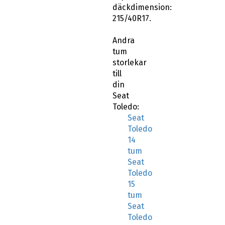
däckdimension:
215/40R17.
Andra
tum
storlekar
till
din
Seat
Toledo:
Seat
Toledo
14
tum
Seat
Toledo
15
tum
Seat
Toledo