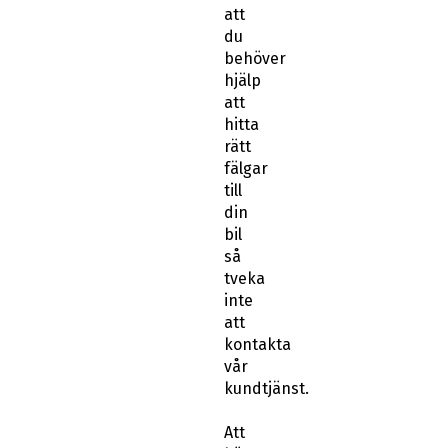
att
du
behöver
hjälp
att
hitta
rätt
fälgar
till
din
bil
så
tveka
inte
att
kontakta
vår
kundtjänst.
Att