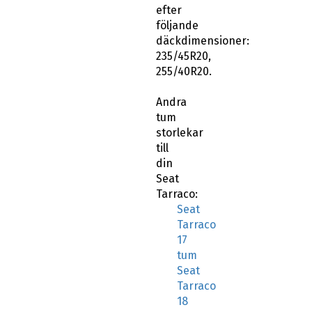
efter
följande
däckdimensioner:
235/45R20,
255/40R20.
Andra
tum
storlekar
till
din
Seat
Tarraco:
Seat
Tarraco
17
tum
Seat
Tarraco
18