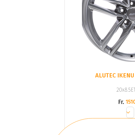
ALUTEC IKENU 
20x8.5ET
Fr.
1510