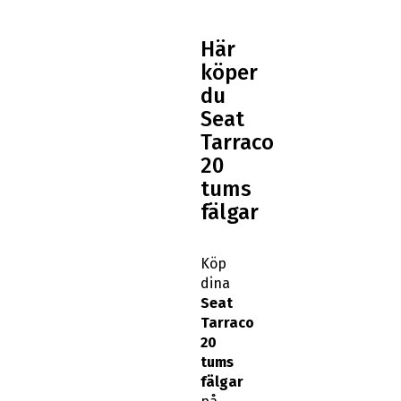
Här
köper
du
Seat
Tarraco
20
tums
fälgar
Köp
dina
Seat
Tarraco
20
tums
fälgar