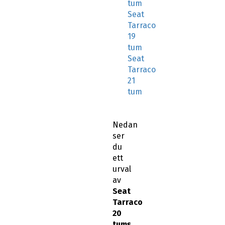
tum
Seat
Tarraco
19
tum
Seat
Tarraco
21
tum
Nedan
ser
du
ett
urval
av
Seat
Tarraco
20
tums