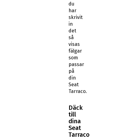
du
har
skrivit
in
det
så
visas
fälgar
som
passar
på
din
Seat
Tarraco.
Däck
till
dina
Seat
Tarraco