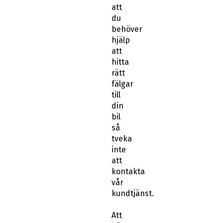
att
du
behöver
hjälp
att
hitta
rätt
fälgar
till
din
bil
så
tveka
inte
att
kontakta
vår
kundtjänst.
Att