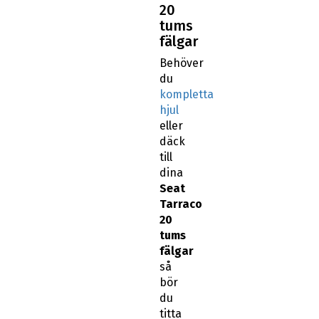
20
tums
fälgar
Behöver
du
kompletta
hjul
eller
däck
till
dina
Seat
Tarraco
20
tums
fälgar
så
bör
du
titta