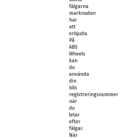
fälgarna
marknaden
har
att
erbjuda.
På
ABS
Wheels
kan
du
använda
din
bils
registreringsnummer
när
du
letar
efter
fälgar.
När