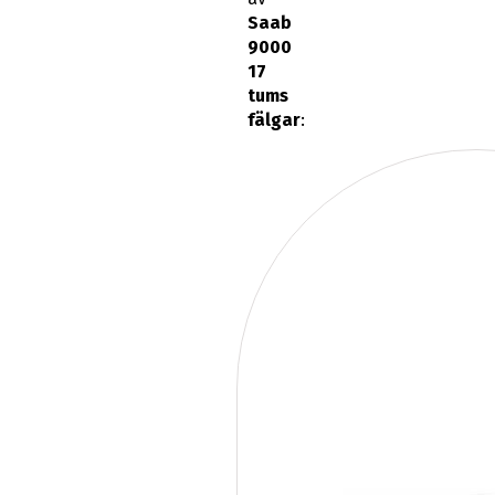
Saab
9000
17
tums
fälgar
: