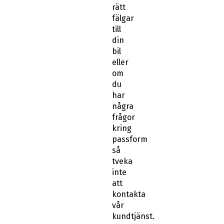
rätt
fälgar
till
din
bil
eller
om
du
har
några
frågor
kring
passform
så
tveka
inte
att
kontakta
vår
kundtjänst.