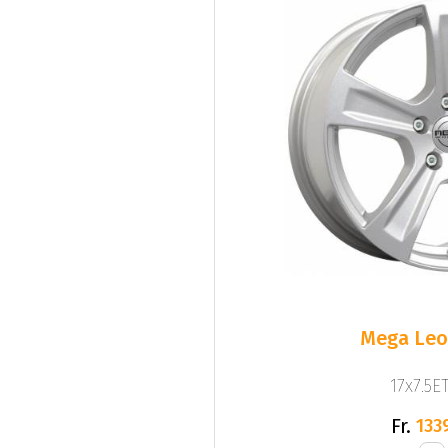
Mega Leo 
17x7.5ET
Fr.
133