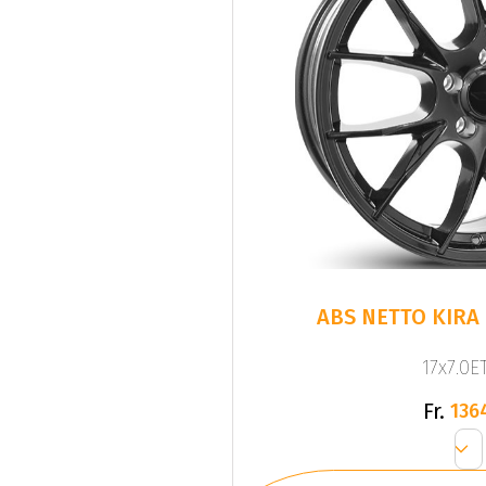
ABS NETTO KIRA
17x7.0ET
Fr.
136