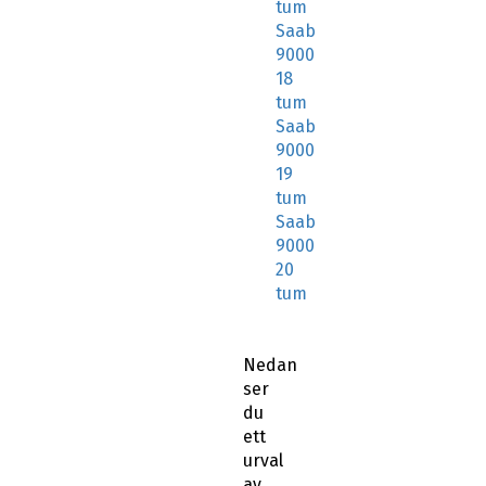
tum
Saab
9000
18
tum
Saab
9000
19
tum
Saab
9000
20
tum
Nedan
ser
du
ett
urval
av