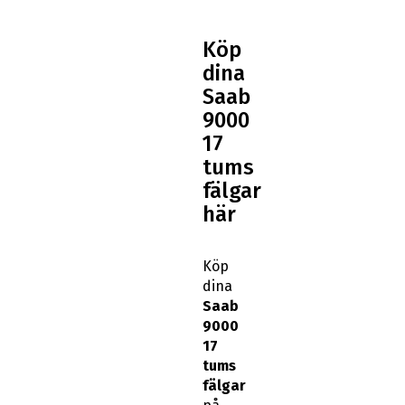
Köp
dina
Saab
9000
17
tums
fälgar
här
Köp
dina
Saab
9000
17
tums
fälgar