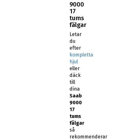
9000
17
tums
fälgar
Letar
du
efter
kompletta
hjul
eller
däck
till
dina
Saab
9000
17
tums
fälgar
så
rekommenderar