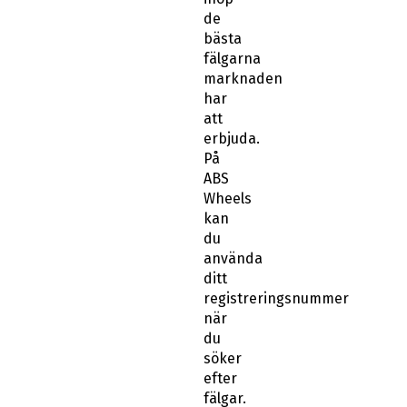
de
bästa
fälgarna
marknaden
har
att
erbjuda.
På
ABS
Wheels
kan
du
använda
ditt
registreringsnummer
när
du
söker
efter
fälgar.