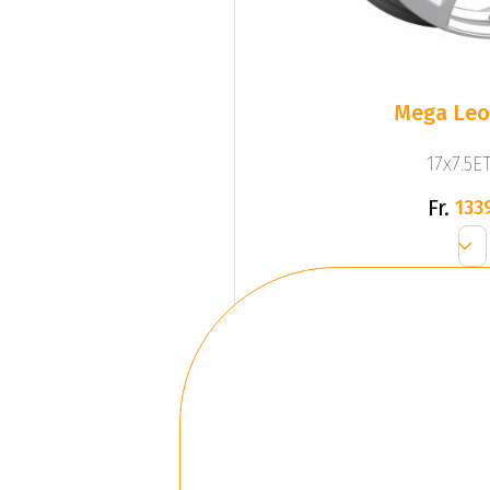
Mega Leo 
17x7.5ET
Fr.
133