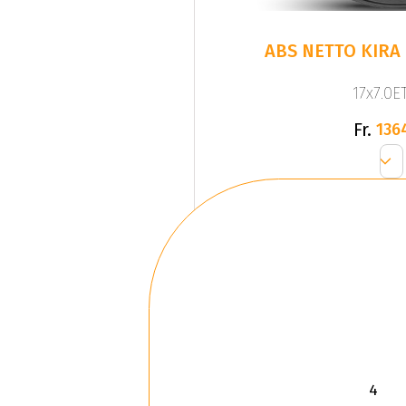
ABS NETTO KIRA
17x7.0ET
Fr.
136