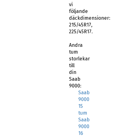
vi
följande
däckdimensioner:
215/45R17,
225/45R17.
Andra
tum
storlekar
till
din
Saab
9000:
Saab
9000
15
tum
Saab
9000
16