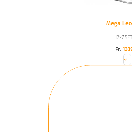
Mega Leo 
17x7.5ET
Fr.
133