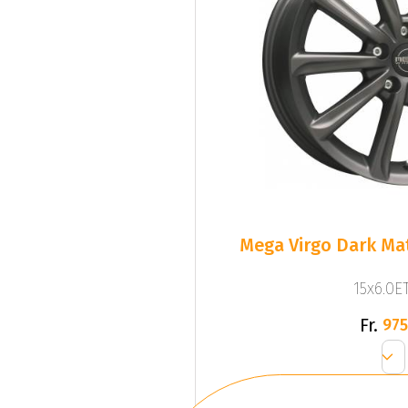
Mega Virgo Dark Mat
15x6.0ET
Fr.
975