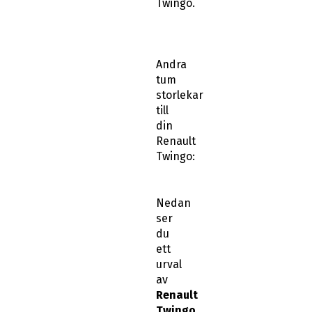
Twingo.
Andra
tum
storlekar
till
din
Renault
Twingo:
Nedan
ser
du
ett
urval
av
Renault
Twingo