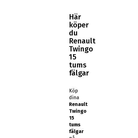
Här
köper
du
Renault
Twingo
15
tums
fälgar
Köp
dina
Renault
Twingo
15
tums
fälgar