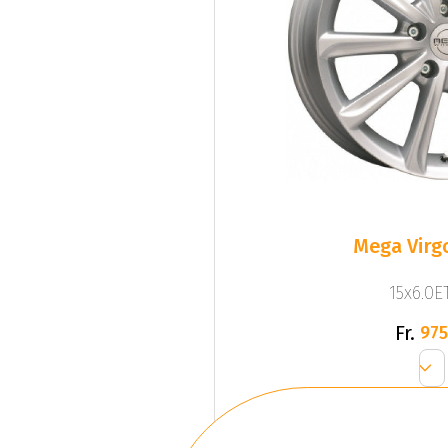
Mega Virgo
15x6.0ET
Fr.
975