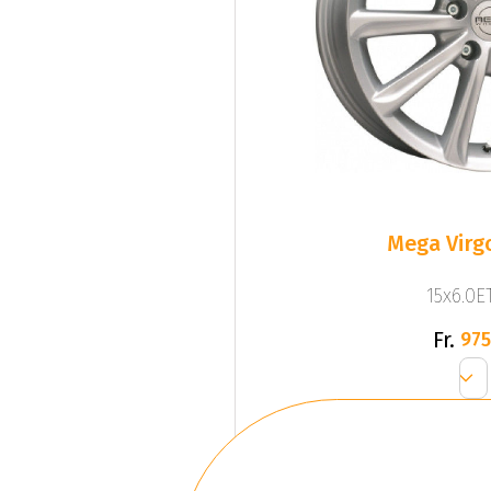
Mega Virgo
15x6.0ET
Fr.
975