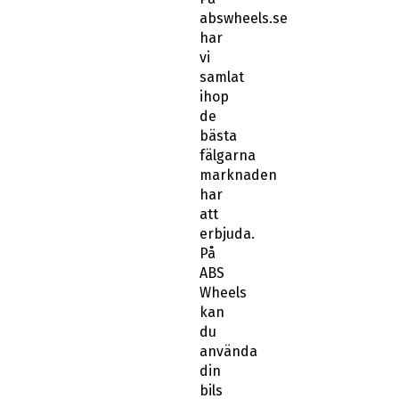
abswheels.se
har
vi
samlat
ihop
de
bästa
fälgarna
marknaden
har
att
erbjuda.
På
ABS
Wheels
kan
du
använda
din
bils