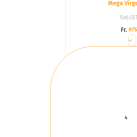
Mega Virgo
15x6.0ET
Fr.
975