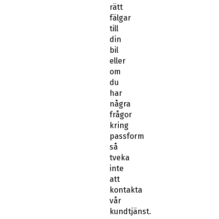
rätt
fälgar
till
din
bil
eller
om
du
har
några
frågor
kring
passform
så
tveka
inte
att
kontakta
vår
kundtjänst.