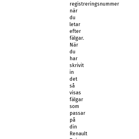
registreringsnummer
när
du
letar
efter
fälgar.
När
du
har
skrivit
in
det
så
visas
fälgar
som
passar
på
din
Renault