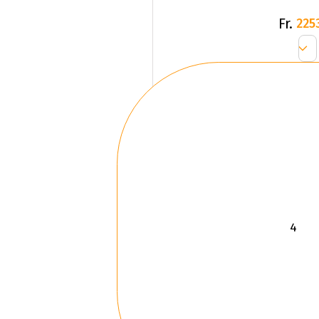
Fr.
225