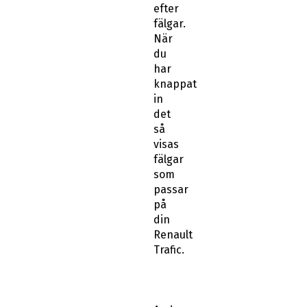
efter
fälgar.
När
du
har
knappat
in
det
så
visas
fälgar
som
passar
på
din
Renault
Trafic.