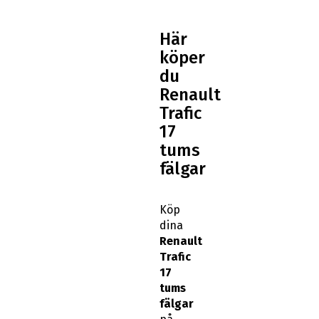
Här
köper
du
Renault
Trafic
17
tums
fälgar
Köp
dina
Renault
Trafic
17
tums
fälgar