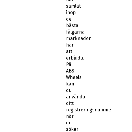
samlat
ihop
de
bästa
fälgarna
marknaden
har
att
erbjuda.
På
ABS
Wheels
kan
du
använda
ditt
registreringsnummer
när
du
söker