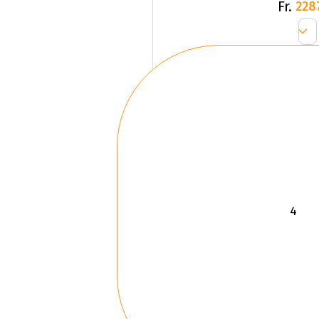
Fr.
228