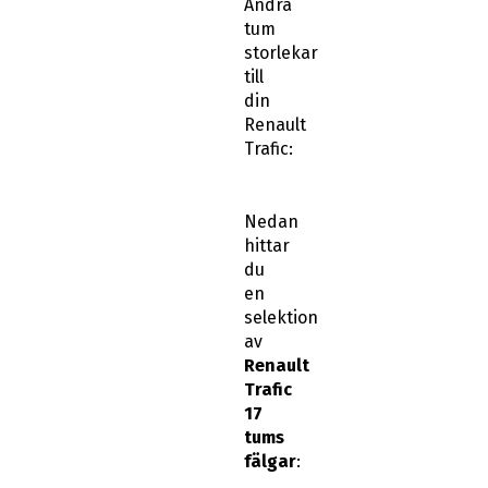
Andra
tum
storlekar
till
din
Renault
Trafic:
Nedan
hittar
du
en
selektion
av
Renault
Trafic
17
tums
fälgar
: