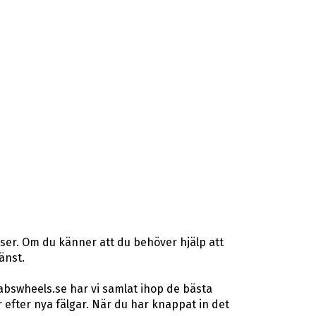
ser. Om du känner att du behöver hjälp att
änst.
abswheels.se har vi samlat ihop de bästa
efter nya fälgar. När du har knappat in det