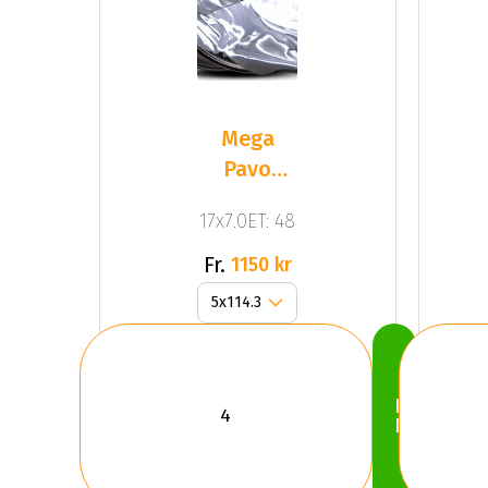
Mega
Pavo
Black
17x7.0ET: 48
Fr.
1150 kr
Köp
Nu