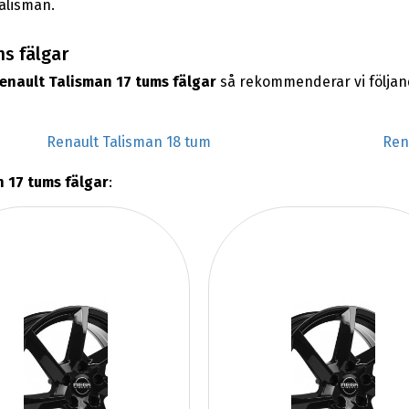
Talisman.
ms fälgar
enault Talisman 17 tums fälgar
så rekommenderar vi följan
Renault Talisman 18 tum
Ren
 17 tums fälgar
: