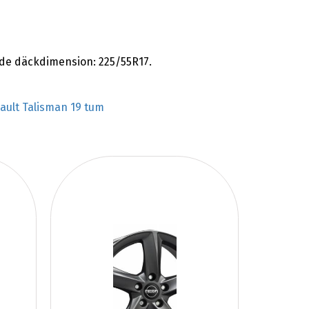
de däckdimension: 225/55R17.
ault Talisman 19 tum