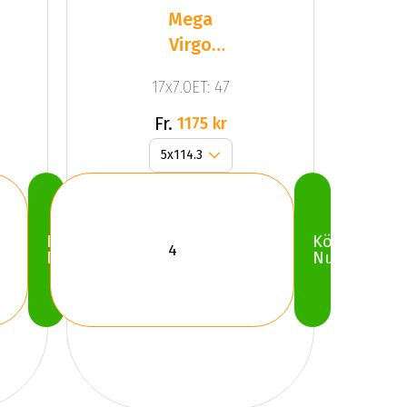
Mega
Virgo
Silver
17x7.0ET: 47
Fr.
1175 kr
Köp
Köp
Nu
Nu