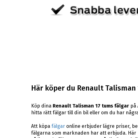
Här köper du Renault Talisman 
Köp dina
Renault Talisman 17 tums fälgar
på 
hitta rätt fälgar till din bil eller om du har n
Att köpa
fälgar
online erbjuder lägre priser, b
fälgarna som marknaden har att erbjuda. Här 