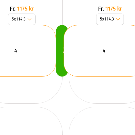
Grey
Fr.
Fr.
1175 kr
1175 kr
Köp
Nu