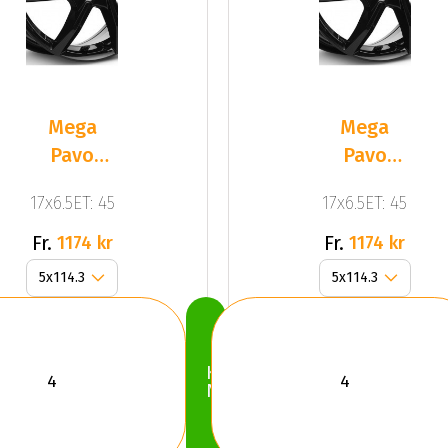
Mega
Mega
Pavo
Pavo
Black
Black
17x6.5ET: 45
17x6.5ET: 45
Fr.
Fr.
1174 kr
1174 kr
Köp
Nu