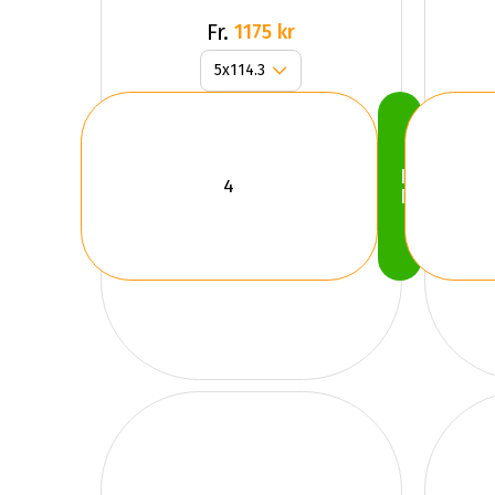
Fr.
1175 kr
Köp
Nu