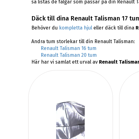
så listas de fälgar som passar på din Renault 
Däck till dina Renault Talisman 17 tu
Behöver du
kompletta hjul
eller däck till dina
R
Andra tum storlekar till din Renault Talisman:
Renault Talisman 16 tum
Renault Talisman 20 tum
Här har vi samlat ett urval av
Renault Talisman