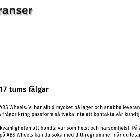
17 tums fälgar
ABS Wheels. Vi har alltid mycket på lager och snabba leveran
ågra frågor kring passform så tveka inte att kontakta vår kundtj
ekvämligheten att handla var som helst och närsomhelst. På 
på ABS Wheels kan du söka med ditt regnummer när du letar 