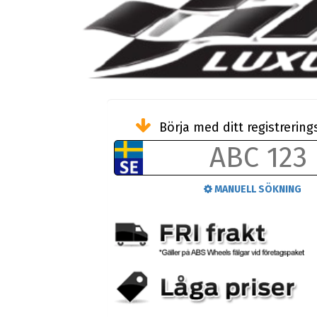
Börja med ditt registreri
MANUELL SÖKNING