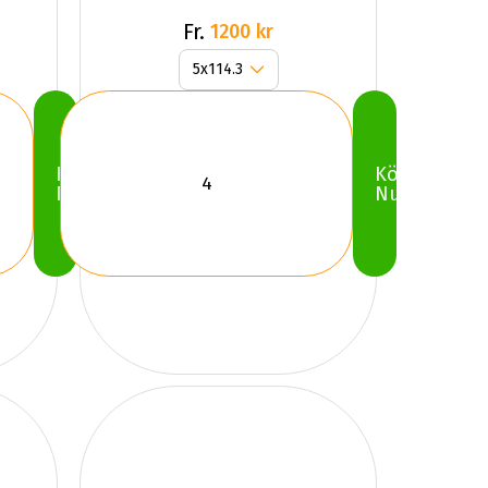
Fr.
1200 kr
Köp
Köp
Nu
Nu