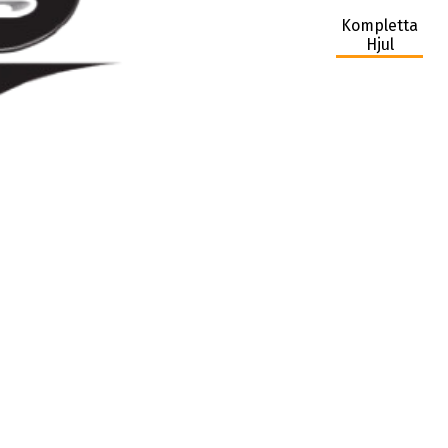
Kompletta
Hjul