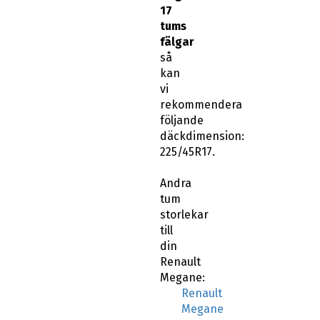
17
tums
fälgar
så
kan
vi
rekommendera
följande
däckdimension:
225/45R17.
Andra
tum
storlekar
till
din
Renault
Megane:
Renault
Megane