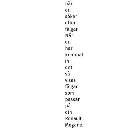
när
du
söker
efter
fälgar.
När
du
har
knappat
in
det
så
visas
fälgar
som
passar
på
din
Renault
Megane.