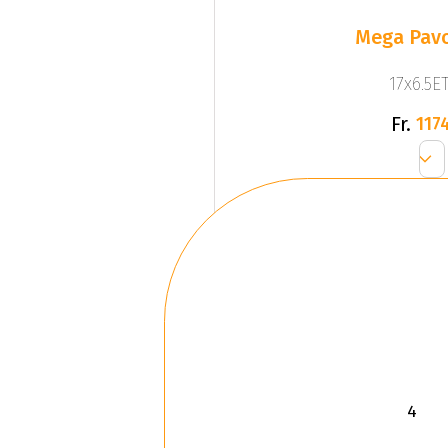
Mega Pavo
17x6.5ET
Fr.
1174