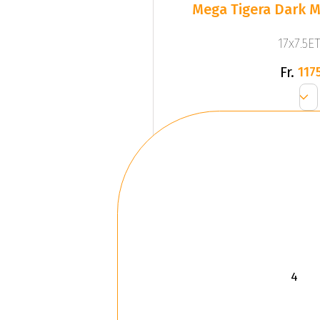
Mega Tigera Dark M
17x7.5ET
Fr.
1175