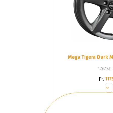
Mega Tigera Dark M
17x7.5ET
Fr.
1175