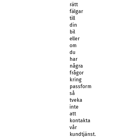
rätt
fälgar
till
din
bil
eller
om
du
har
några
frågor
kring
passform
så
tveka
inte
att
kontakta
vår
kundtjänst.