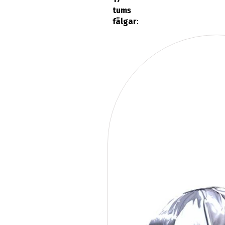
tums
fälgar
: