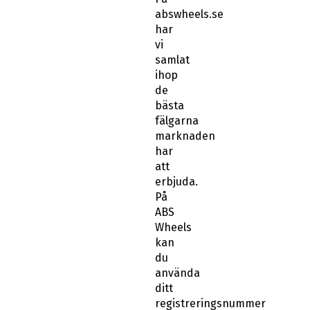
abswheels.se
har
vi
samlat
ihop
de
bästa
fälgarna
marknaden
har
att
erbjuda.
På
ABS
Wheels
kan
du
använda
ditt
registreringsnummer