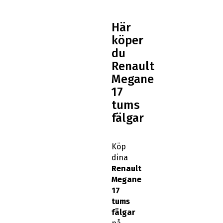
Här
köper
du
Renault
Megane
17
tums
fälgar
Köp
dina
Renault
Megane
17
tums
fälgar