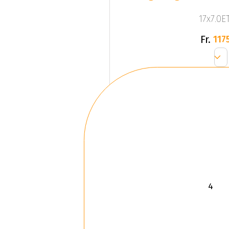
17x7.0ET
Fr.
1175