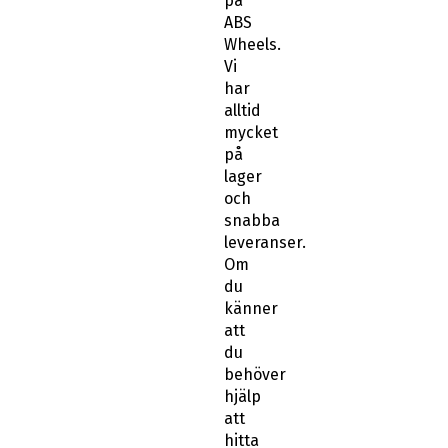
på
ABS
Wheels.
Vi
har
alltid
mycket
på
lager
och
snabba
leveranser.
Om
du
känner
att
du
behöver
hjälp
att
hitta