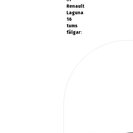
Renault
Laguna
16
tums
fälgar
: