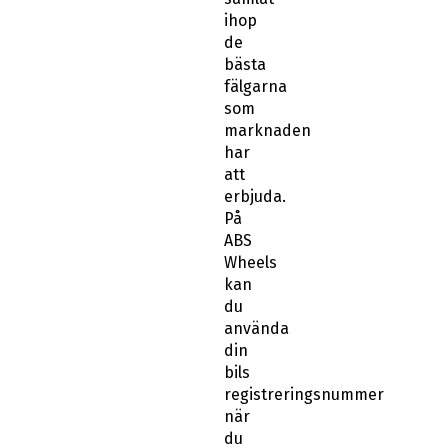
ihop
de
bästa
fälgarna
som
marknaden
har
att
erbjuda.
På
ABS
Wheels
kan
du
använda
din
bils
registreringsnummer
när
du