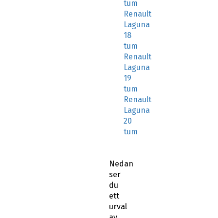
tum
Renault
Laguna
18
tum
Renault
Laguna
19
tum
Renault
Laguna
20
tum
Nedan
ser
du
ett
urval
av