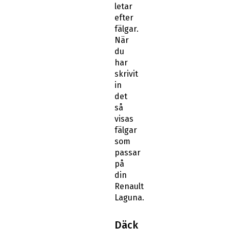
letar
efter
fälgar.
När
du
har
skrivit
in
det
så
visas
fälgar
som
passar
på
din
Renault
Laguna.
Däck