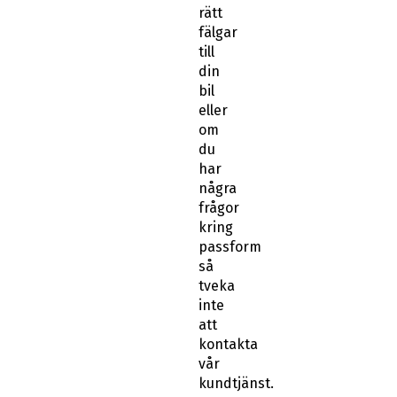
rätt
fälgar
till
din
bil
eller
om
du
har
några
frågor
kring
passform
så
tveka
inte
att
kontakta
vår
kundtjänst.