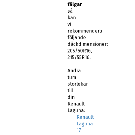
fälgar
så
kan
vi
rekommendera
följande
däckdimensioner:
205/60R16,
215/55R16.
Andra
tum
storlekar
till
din
Renault
Laguna:
Renault
Laguna
17