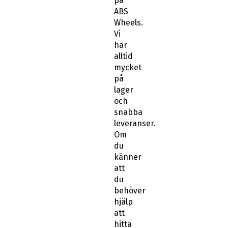
på
ABS
Wheels.
Vi
har
alltid
mycket
på
lager
och
snabba
leveranser.
Om
du
känner
att
du
behöver
hjälp
att
hitta