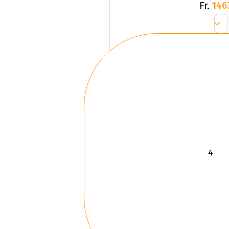
Fr.
146