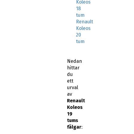
Koleos
18
tum
Renault
Koleos
20
tum
Nedan
hittar
du
ett
urval
av
Renault
Koleos
19
tums
fälgar
: