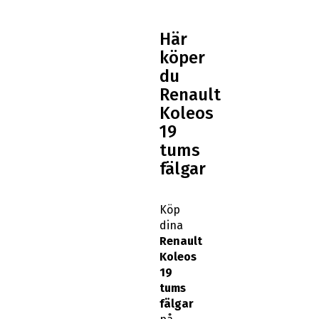
Här
köper
du
Renault
Koleos
19
tums
fälgar
Köp
dina
Renault
Koleos
19
tums
fälgar