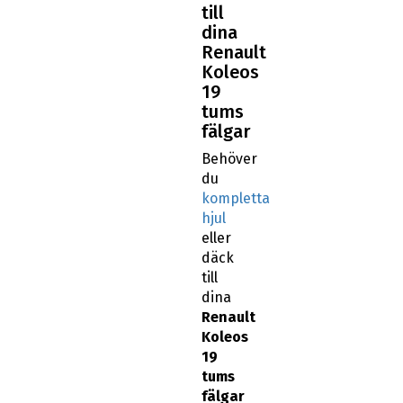
till
dina
Renault
Koleos
19
tums
fälgar
Behöver
du
kompletta
hjul
eller
däck
till
dina
Renault
Koleos
19
tums
fälgar