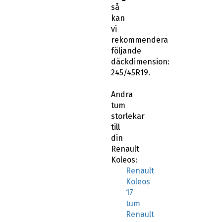
så
kan
vi
rekommendera
följande
däckdimension:
245/45R19.
Andra
tum
storlekar
till
din
Renault
Koleos:
Renault
Koleos
17
tum
Renault