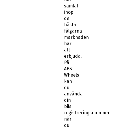
samlat
ihop
de
bästa
fälgarna
marknaden
har
att
erbjuda.
På
ABS
Wheels
kan
du
använda
din
bils
registreringsnummer
när
du