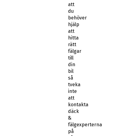
att
du
behöver
hjälp
att
hitta
rätt
fälgar
till
din
bil
så
tveka
inte
att
kontakta
däck
&
fälgexperterna
på