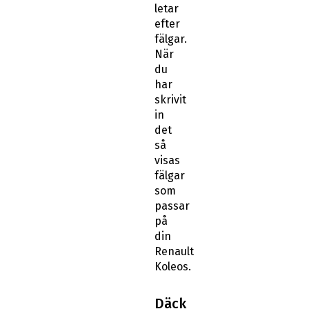
letar
efter
fälgar.
När
du
har
skrivit
in
det
så
visas
fälgar
som
passar
på
din
Renault
Koleos.
Däck