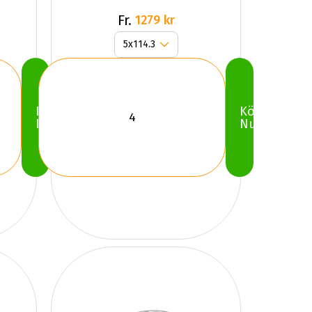
Fr.
1279 kr
Köp
Köp
Nu
Nu