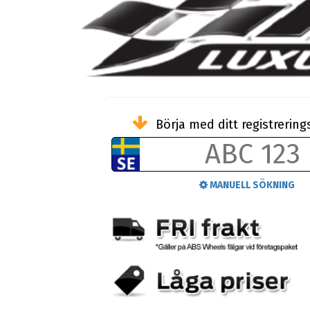
Börja med ditt registreri
MANUELL SÖKNING