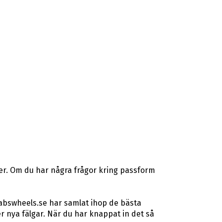
ser. Om du har några frågor kring passform
 abswheels.se har samlat ihop de bästa
 nya fälgar. När du har knappat in det så