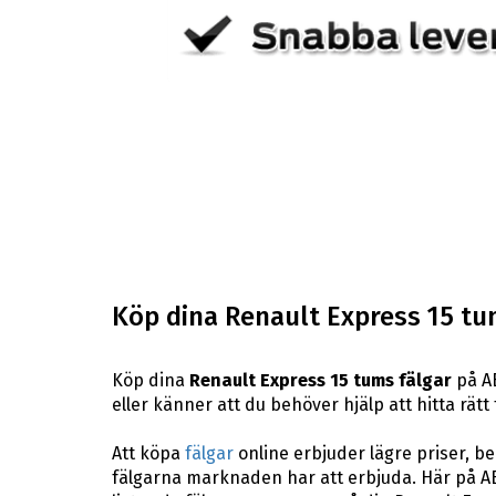
Köp dina Renault Express 15 tu
Köp dina
Renault Express 15 tums fälgar
på AB
eller känner att du behöver hjälp att hitta rätt 
Att köpa
fälgar
online erbjuder lägre priser, b
fälgarna marknaden har att erbjuda. Här på AB