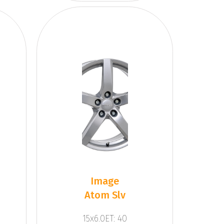
Image
Atom Slv
15x6.0ET: 40