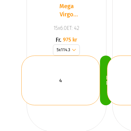
Mega
Virgo
Silver
15x6.0ET: 42
Fr.
975 kr
Köp
Nu