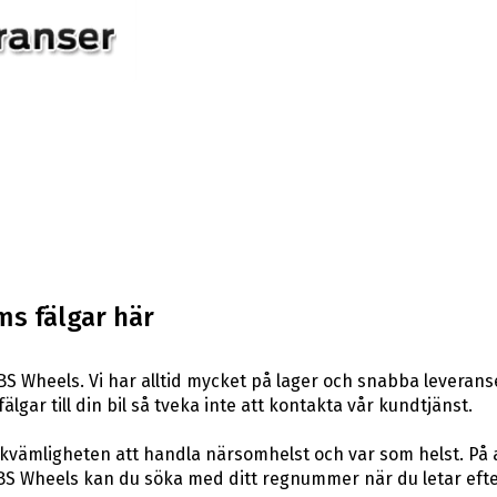
ms fälgar här
S Wheels. Vi har alltid mycket på lager och snabba leveran
fälgar till din bil så tveka inte att kontakta vår kundtjänst.
ekvämligheten att handla närsomhelst och var som helst. På
S Wheels kan du söka med ditt regnummer när du letar efter