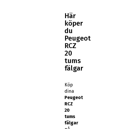
Här
köper
du
Peugeot
RCZ
20
tums
fälgar
Köp
dina
Peugeot
RCZ
20
tums
fälgar