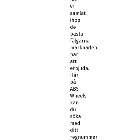
vi
samlat
ihop
de
bästa
fälgarna
marknaden
har
att
erbjuda.
Här
på
ABS
Wheels
kan
du
söka
med
ditt
regnummer