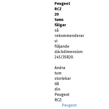
Peugeot
RCZ
20
tums
fälgar
så
rekommenderar
vi
följande
däckdimension:
245/35R20.
Andra
tum
storlekar
till
din
Peugeot
RCZ:
Peugeot