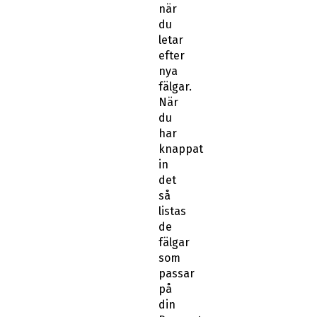
när
du
letar
efter
nya
fälgar.
När
du
har
knappat
in
det
så
listas
de
fälgar
som
passar
på
din