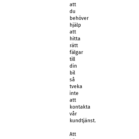
att
du
behöver
hjälp
att
hitta
rätt
fälgar
till
din
bil
så
tveka
inte
att
kontakta
vår
kundtjänst.
Att