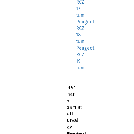
RCZ
17
tum
Peugeot
RCZ
18
tum
Peugeot
RCZ
19
tum
Här
har
vi
samlat
ett
urval
av
Peugeot