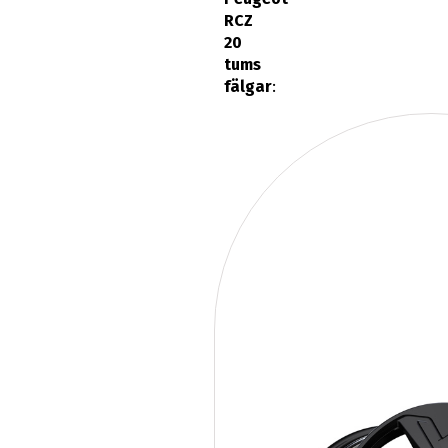
RCZ
20
tums
fälgar
: