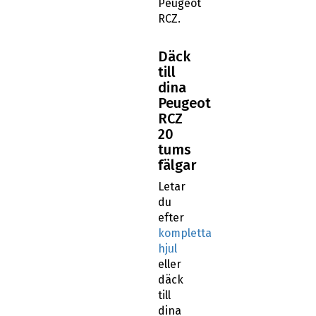
Peugeot
RCZ.
Däck
till
dina
Peugeot
RCZ
20
tums
fälgar
Letar
du
efter
kompletta
hjul
eller
däck
till
dina