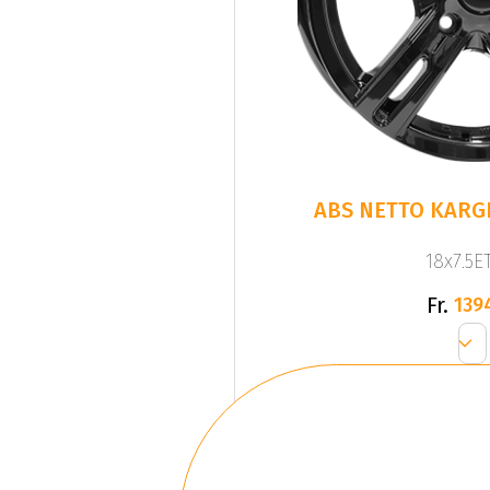
ABS NETTO KARGI
18x7.5ET
Fr.
139