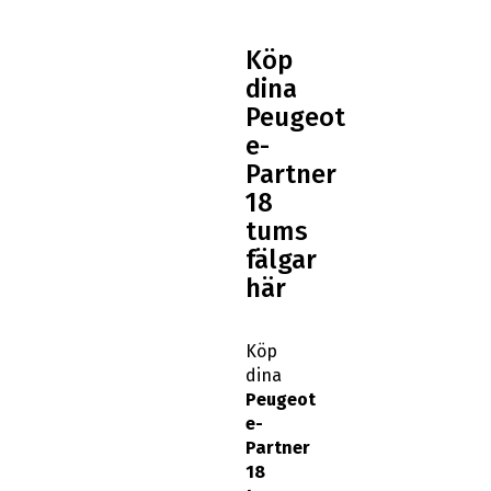
Köp
dina
Peugeot
e-
Partner
18
tums
fälgar
här
Köp
dina
Peugeot
e-
Partner
18