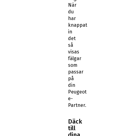
När
du
har
knappat
in
det
så
visas
fälgar
som
passar
på
din
Peugeot
e-
Partner.
Däck
till
dina