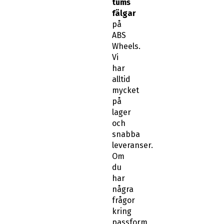
tums
fälgar
på
ABS
Wheels.
Vi
har
alltid
mycket
på
lager
och
snabba
leveranser.
Om
du
har
några
frågor
kring
passform