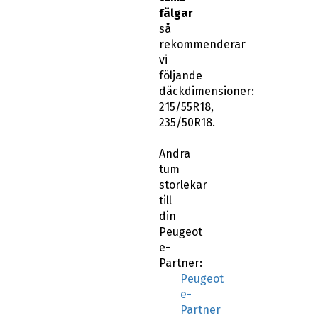
fälgar
så
rekommenderar
vi
följande
däckdimensioner:
215/55R18,
235/50R18.
Andra
tum
storlekar
till
din
Peugeot
e-
Partner:
Peugeot
e-
Partner