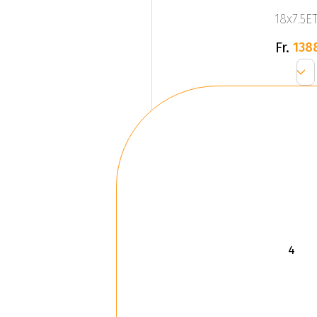
18x7.5ET
Fr.
138