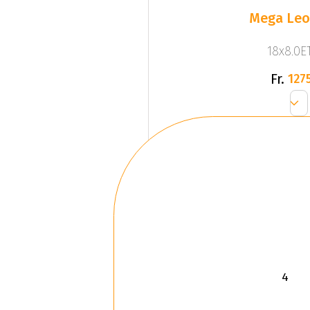
Mega Leo 
18x8.0ET
Fr.
1275