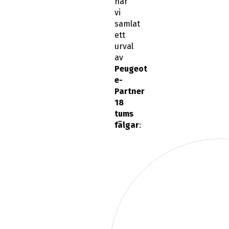
har
vi
samlat
ett
urval
av
Peugeot
e-
Partner
18
tums
fälgar
: