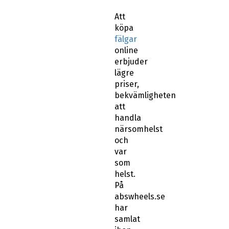
Att
köpa
fälgar
online
erbjuder
lägre
priser,
bekvämligheten
att
handla
närsomhelst
och
var
som
helst.
På
abswheels.se
har
samlat