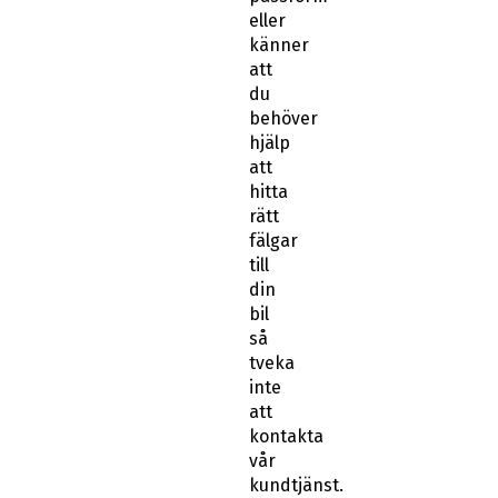
eller
känner
att
du
behöver
hjälp
att
hitta
rätt
fälgar
till
din
bil
så
tveka
inte
att
kontakta
vår
kundtjänst.