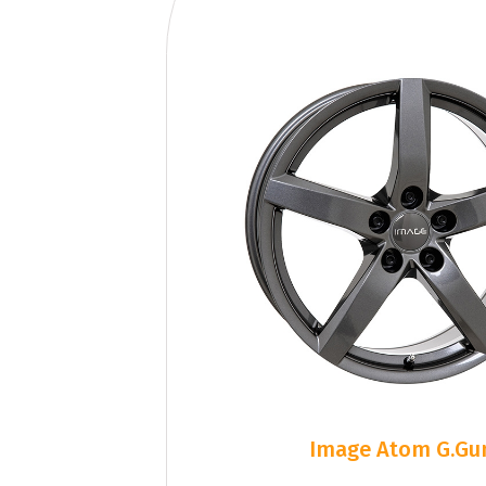
Image Atom G.Gu