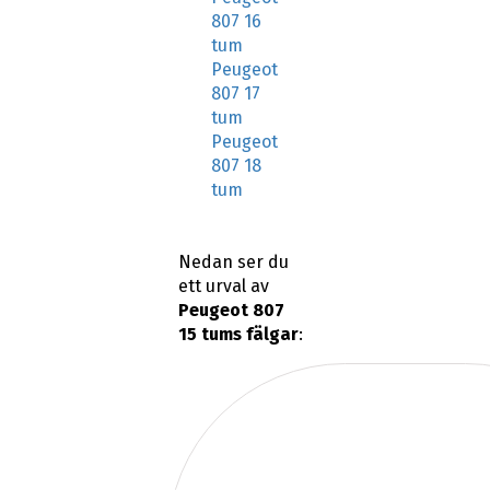
807 16
tum
Peugeot
807 17
tum
Peugeot
807 18
tum
Nedan ser du
ett urval av
Peugeot 807
15 tums fälgar
: