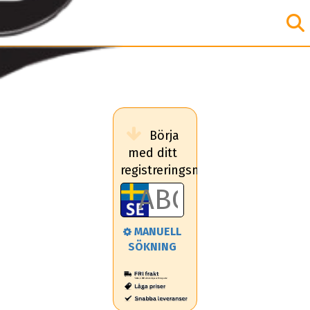
Börja
med ditt
registreringsnummer
MANUELL
SÖKNING