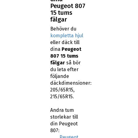
Peugeot 807
15 tums
fälgar
Behöver du
kompletta hjul
eller däck till
dina
Peugeot
807 15 tums
fälgar
så bör
du leta efter
följande
däckdimensioner:
205/65R15,
215/65R15.
Andra tum
storlekar till
din Peugeot
807:
Peugeot