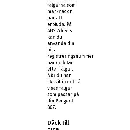
fälgarna som
marknaden
har att
erbjuda. På
ABS Wheels
kan du
använda din
bils
registreringsnummer
när du letar
efter fälgar.
När du har
skrivit in det så
visas fälgar
som passar på
din Peugeot
807.
Däck till
dina