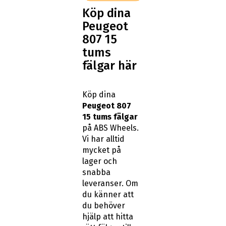
Köp dina
Peugeot
807 15
tums
fälgar här
Köp dina
Peugeot 807
15 tums fälgar
på ABS Wheels.
Vi har alltid
mycket på
lager och
snabba
leveranser. Om
du känner att
du behöver
hjälp att hitta