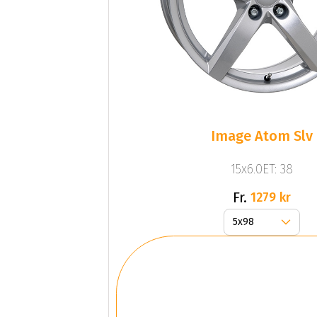
Image Atom Slv
15x6.0ET: 38
Fr.
1279 kr