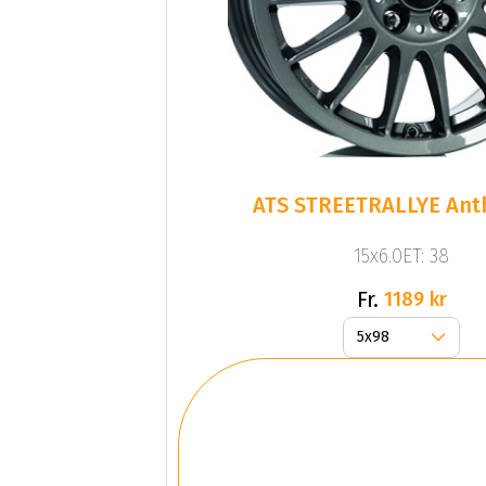
ATS STREETRALLYE Anth
15x6.0ET: 38
Fr.
1189 kr