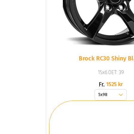
Brock RC30 Shiny B
15x6.0ET: 39
Fr.
1525 kr