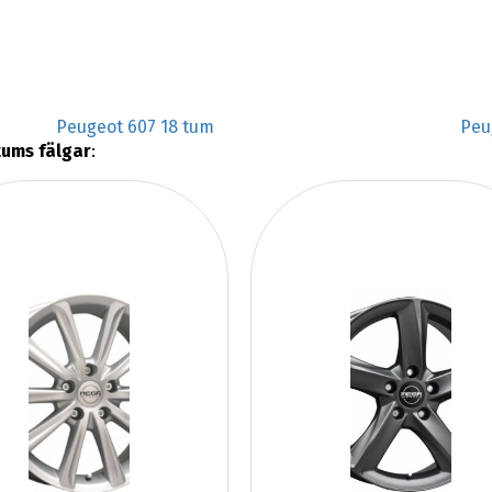
Peugeot 607 18 tum
Peu
tums fälgar
: