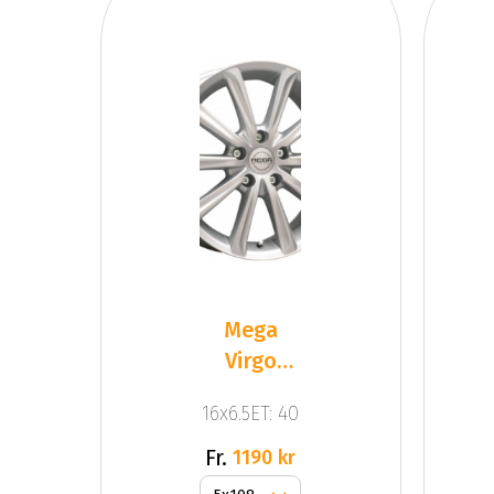
Mega
Virgo
Silver
16x6.5ET: 40
Fr.
1190 kr