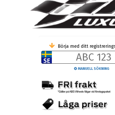
Börja med ditt registreri
MANUELL SÖKNING