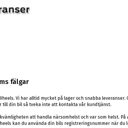
ms fälgar
heels. Vi har alltid mycket på lager och snabba leveranser.
 till din bil så tveka inte att kontakta vår kundtjänst.
ekvämligheten att handla närsomhelst och var som helst. På
els kan du använda din bils registreringsnummer när du leta