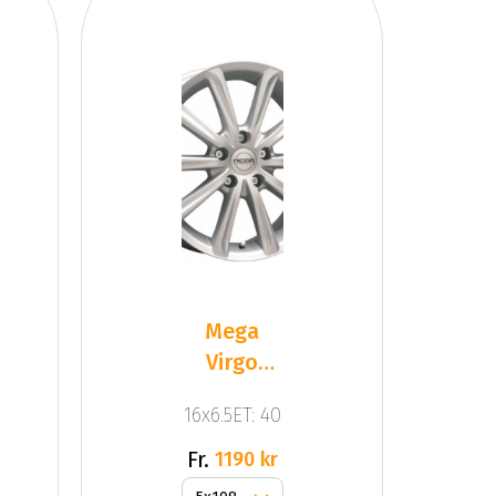
Mega
Virgo
Silver
16x6.5ET: 40
Fr.
1190 kr