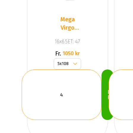
Mega
Virgo
Silver
16x6.5ET: 47
Fr.
1050 kr
Köp
Nu