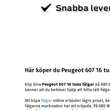
Här köper du Peugeot 607 16 tu
Köp dina
Peugeot 607 16 tums fälgar
på ABS W
känner att du behöver hjälp att hitta rätt fälgar
Att köpa
fälgar
online erbjuder lägre priser, b
fälgarna marknaden har att erbjuda. På ABS Whe