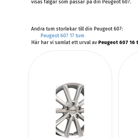
visas fälgar som passar på din Peugeot 607.
Andra tum storlekar till din Peugeot 607:
Peugeot 607 17 tum
Här har vi samlat ett urval av
Peugeot 607 16 