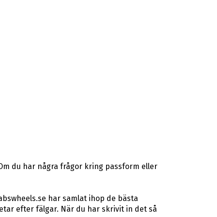
 Om du har några frågor kring passform eller
 abswheels.se har samlat ihop de bästa
r efter fälgar. När du har skrivit in det så