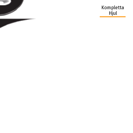
Kompletta
Hjul