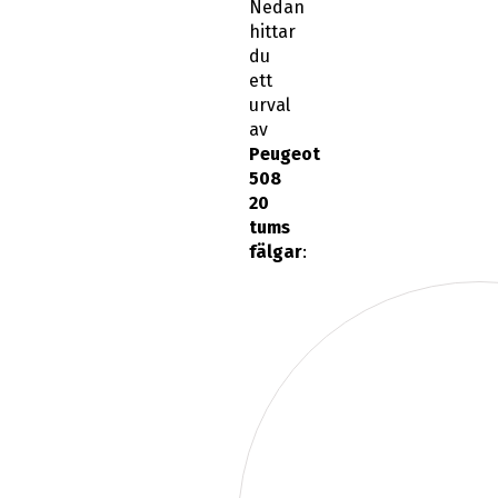
Nedan
hittar
du
ett
urval
av
Peugeot
508
20
tums
fälgar
: