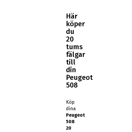
Här
köper
du
20
tums
fälgar
till
din
Peugeot
508
Köp
dina
Peugeot
508
20