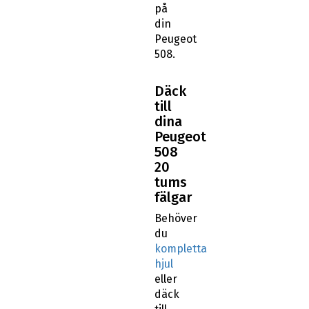
på
din
Peugeot
508.
Däck
till
dina
Peugeot
508
20
tums
fälgar
Behöver
du
kompletta
hjul
eller
däck