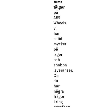
tums
fälgar
på
ABS
Wheels.
Vi
har
alltid
mycket
på
lager
och
snabba
leveranser.
Om
du
har
några
frågor
kring