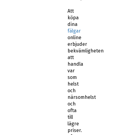
Att
köpa
dina
fälgar
online
erbjuder
bekvämligheten
att
handla
var
som
helst
och
närsomhelst
och
ofta
till
lägre
priser.