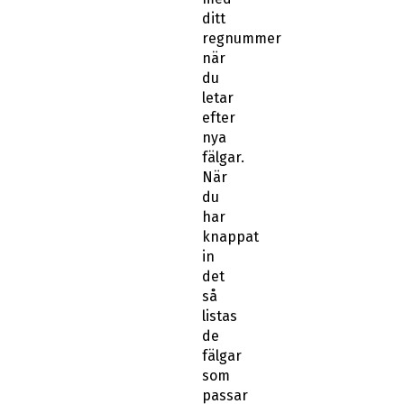
ditt
regnummer
när
du
letar
efter
nya
fälgar.
När
du
har
knappat
in
det
så
listas
de
fälgar
som
passar