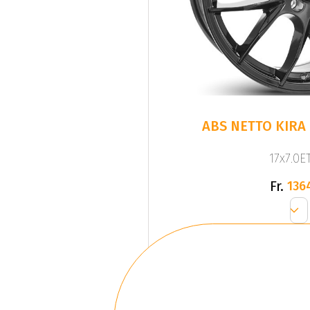
ABS NETTO KIRA
17x7.0ET
Fr.
136