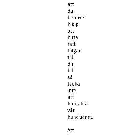
att
du
behöver
hjälp
att
hitta
rätt
fälgar
till
din
bil
så
tveka
inte
att
kontakta
vår
kundtjänst.
Att