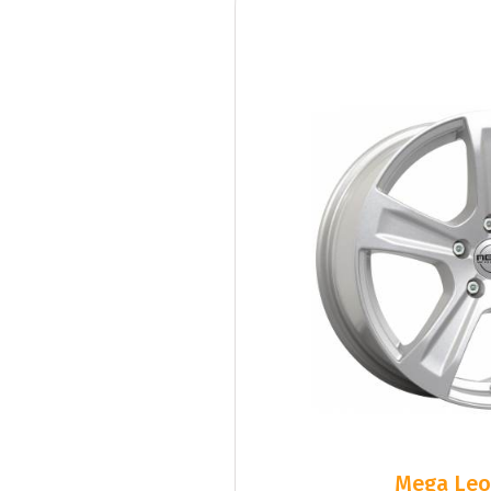
Mega Leo 