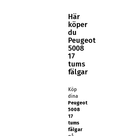
Här
köper
du
Peugeot
5008
17
tums
fälgar
Köp
dina
Peugeot
5008
17
tums
fälgar