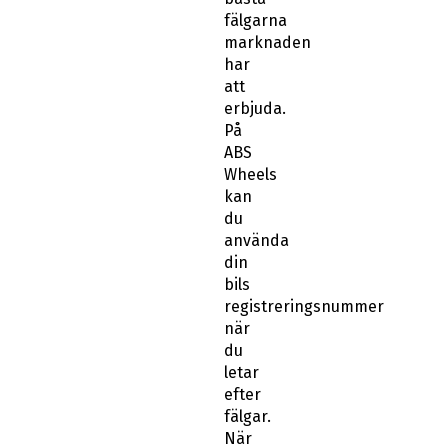
fälgarna
marknaden
har
att
erbjuda.
På
ABS
Wheels
kan
du
använda
din
bils
registreringsnummer
när
du
letar
efter
fälgar.
När