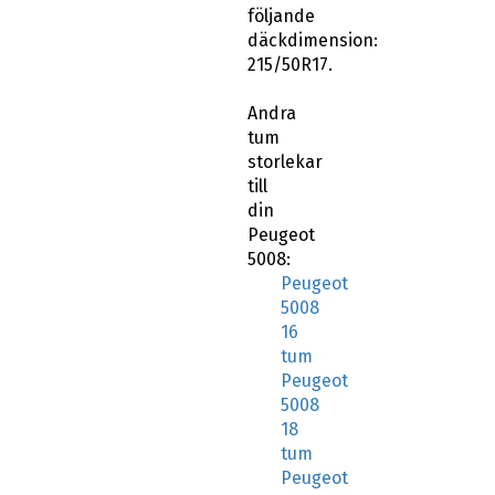
följande
däckdimension:
215/50R17.
Andra
tum
storlekar
till
din
Peugeot
5008:
Peugeot
5008
16
tum
Peugeot
5008
18
tum
Peugeot