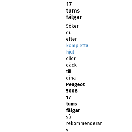
17
tums
fälgar
Söker
du
efter
kompletta
hjul
eller
däck
till
dina
Peugeot
5008
17
tums
fälgar
så
rekommenderar
vi