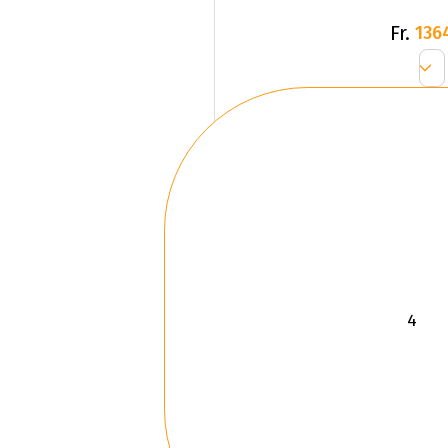
Fr.
136