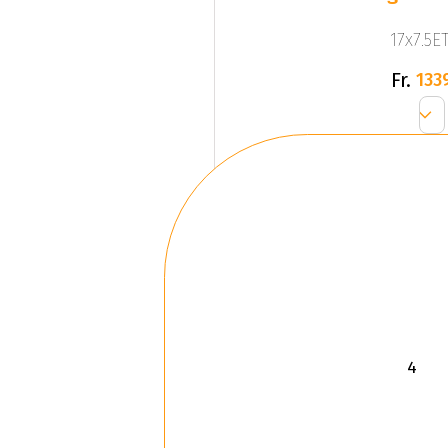
17x7.5ET
Fr.
133