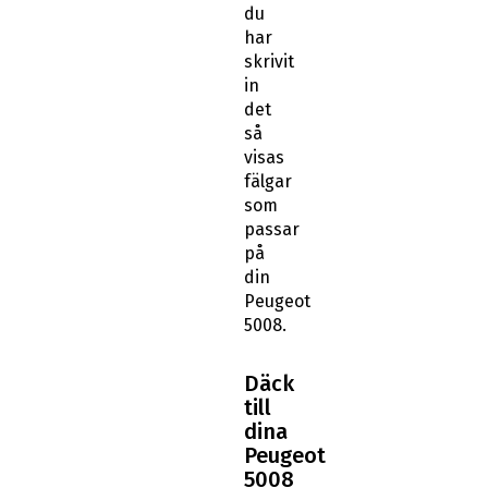
du
har
skrivit
in
det
så
visas
fälgar
som
passar
på
din
Peugeot
5008.
Däck
till
dina
Peugeot
5008