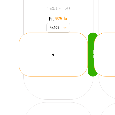
15x6.0ET: 20
Fr.
975 kr
Köp
Nu