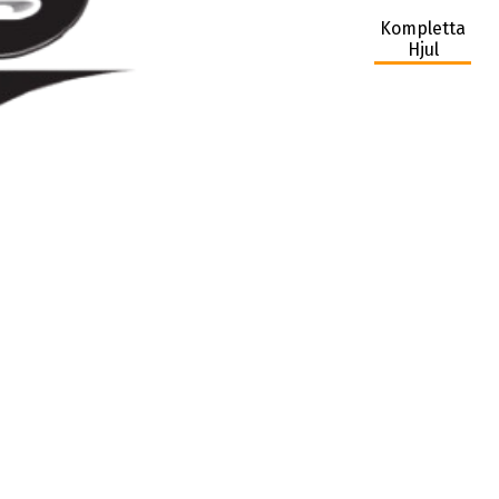
Kompletta
Hjul