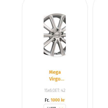
Mega
Virgo
Silver
15x6.0ET: 42
Fr.
1000 kr