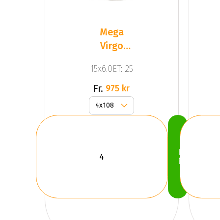
Mega
Virgo
Silver
15x6.0ET: 25
Fr.
975 kr
Köp
Nu