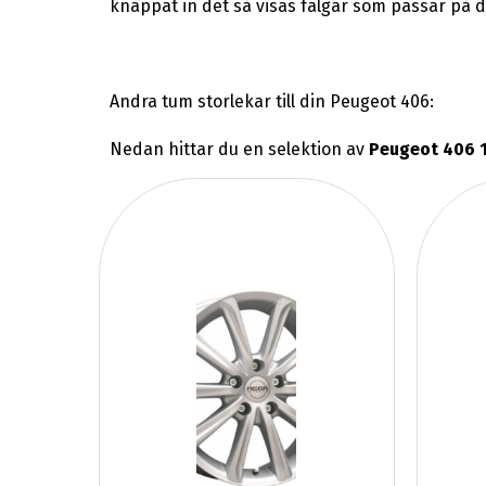
knappat in det så visas fälgar som passar på 
Andra tum storlekar till din Peugeot 406:
Nedan hittar du en selektion av
Peugeot 406 1