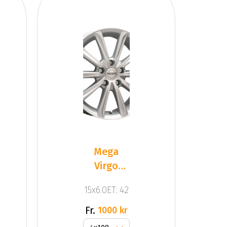
Mega
Virgo
Silver
15x6.0ET: 42
Fr.
1000 kr