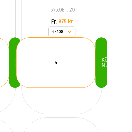
15x6.0ET: 20
Fr.
975 kr
Köp
Köp
Nu
Nu