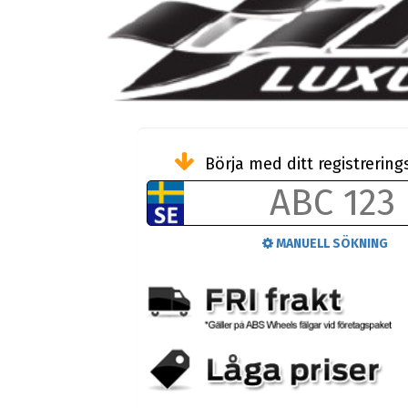
Börja med ditt registreri
MANUELL SÖKNING