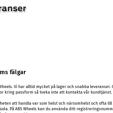
ms fälgar
heels. Vi har alltid mycket på lager och snabba leveranser. 
rågor kring passform så tveka inte att kontakta vår kundtjänst.
eten att handla var som helst och närsomhelst och ofta till 
uda. På ABS Wheels kan du använda ditt registreringsnummer