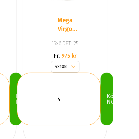
Mega
Virgo
Silver
15x6.0ET: 25
Fr.
975 kr
Köp
Köp
Nu
Nu