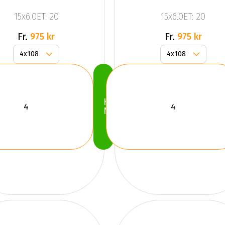
15x6.0ET: 20
15x6.0ET: 20
Fr.
Fr.
975 kr
975 kr
Köp
Nu