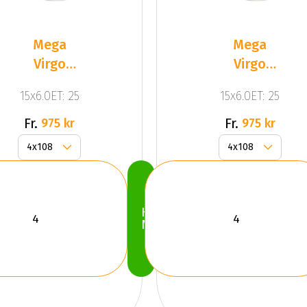
Mega
Mega
Virgo
Virgo
Silver
Silver
15x6.0ET: 25
15x6.0ET: 25
Fr.
Fr.
975 kr
975 kr
Köp
Nu