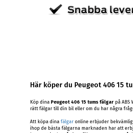
Här köper du Peugeot 406 15 tu
Köp dina
Peugeot 406 15 tums fälgar
på ABS W
rätt fälgar till din bil eller om du har några f
Att köpa dina
fälgar
online erbjuder bekvämligh
ihop de bästa fälgarna marknaden har att erbj