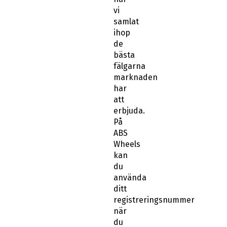
vi
samlat
ihop
de
bästa
fälgarna
marknaden
har
att
erbjuda.
På
ABS
Wheels
kan
du
använda
ditt
registreringsnummer
när
du