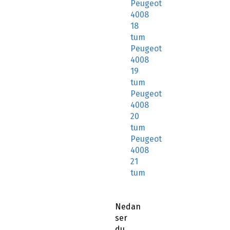
Peugeot
4008
18
tum
Peugeot
4008
19
tum
Peugeot
4008
20
tum
Peugeot
4008
21
tum
Nedan
ser
du