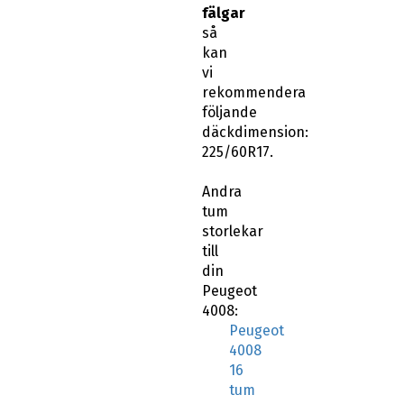
fälgar
så
kan
vi
rekommendera
följande
däckdimension:
225/60R17.
Andra
tum
storlekar
till
din
Peugeot
4008:
Peugeot
4008
16
tum