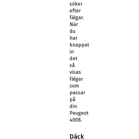
söker
efter
fälgar.
När
du
har
knappat
in
det
så
visas
fälgar
som
passar
på
din
Peugeot
4008.
Däck