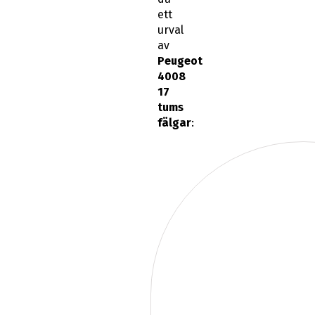
ett
urval
av
Peugeot
4008
17
tums
fälgar
: