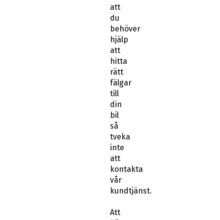
att
du
behöver
hjälp
att
hitta
rätt
fälgar
till
din
bil
så
tveka
inte
att
kontakta
vår
kundtjänst.
Att