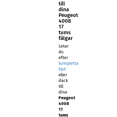
till
dina
Peugeot
4008
17
tums
fälgar
Letar
du
efter
kompletta
hjul
eller
däck
till
dina
Peugeot
4008
17
tums