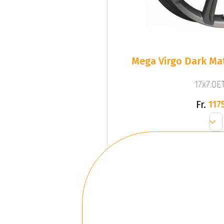
Mega Virgo Dark Mat
17x7.0ET
Fr.
1175