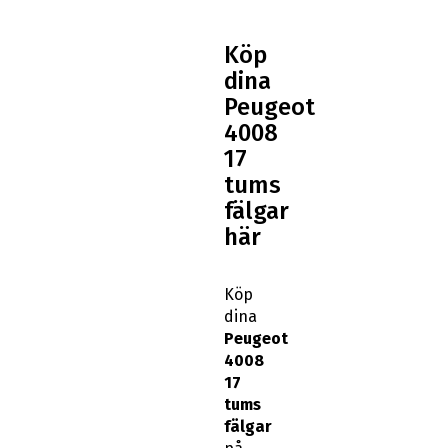
Köp
dina
Peugeot
4008
17
tums
fälgar
här
Köp
dina
Peugeot
4008
17
tums
fälgar