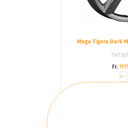
Mega Tigera Dark M
17x7.5ET
Fr.
1175