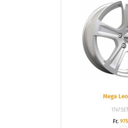
Mega Leo 
17x7.5ET
Fr.
975