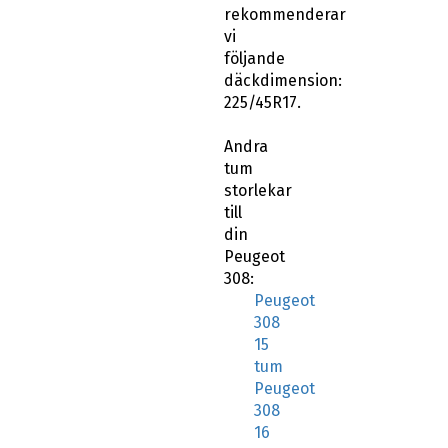
rekommenderar
vi
följande
däckdimension:
225/45R17.
Andra
tum
storlekar
till
din
Peugeot
308:
Peugeot
308
15
tum
Peugeot
308
16