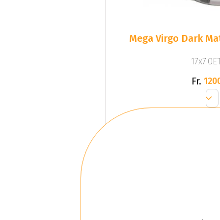
Mega Virgo Dark Mat
17x7.0ET
Fr.
120