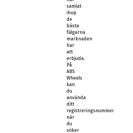
samlat
ihop
de
bästa
fälgarna
marknaden
har
att
erbjuda.
På
ABS
Wheels
kan
du
använda
ditt
registreringsnummer
när
du
söker