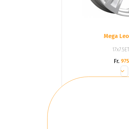
Mega Leo 
17x7.5ET
Fr.
975