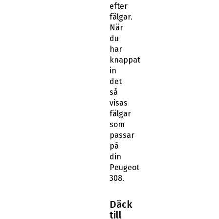
efter
fälgar.
När
du
har
knappat
in
det
så
visas
fälgar
som
passar
på
din
Peugeot
308.
Däck
till