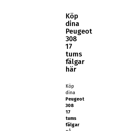
Köp
dina
Peugeot
308
17
tums
fälgar
här
Köp
dina
Peugeot
308
17
tums
fälgar