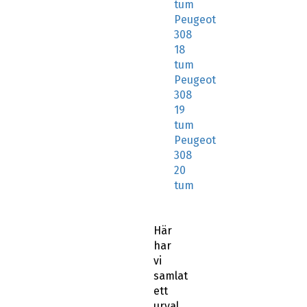
tum
Peugeot
308
18
tum
Peugeot
308
19
tum
Peugeot
308
20
tum
Här
har
vi
samlat
ett
urval