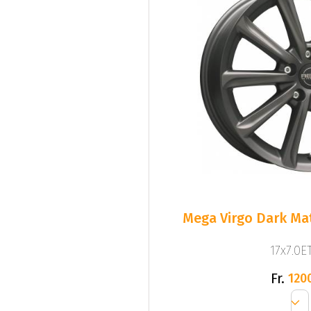
Mega Virgo Dark Mat
17x7.0ET
Fr.
120