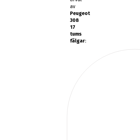
av
Peugeot
308
17
tums
fälgar
: