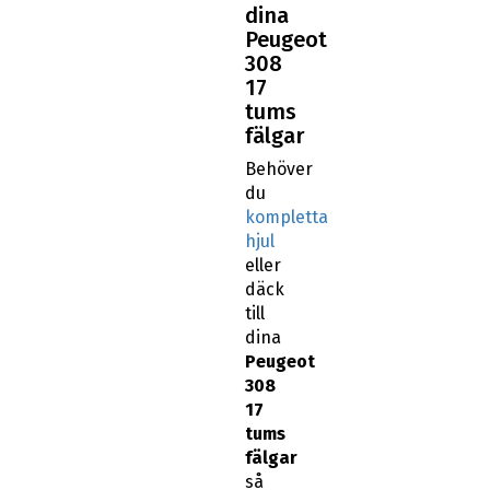
dina
Peugeot
308
17
tums
fälgar
Behöver
du
kompletta
hjul
eller
däck
till
dina
Peugeot
308
17
tums
fälgar
så