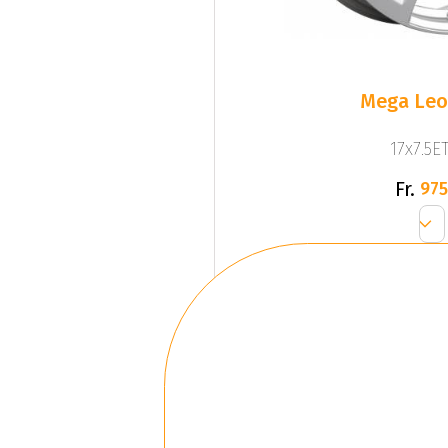
Mega Leo 
17x7.5ET
Fr.
975