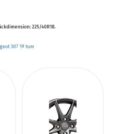
däckdimension: 225/40R18.
geot 307 19 tum