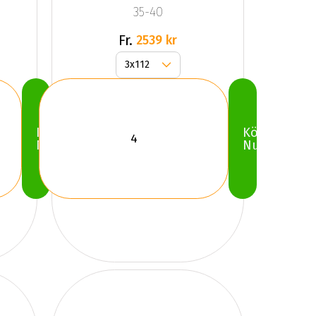
35-40
Fr.
2539 kr
Köp
Köp
Nu
Nu