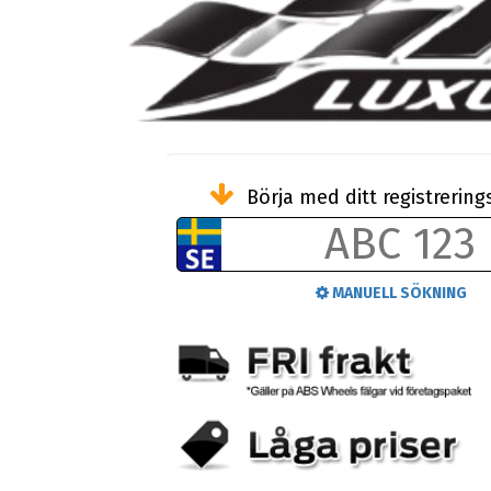
Börja med ditt registreri
MANUELL SÖKNING