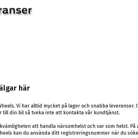
älgar här
heels. Vi har alltid mycket på lager och snabba leveranser. 
 till din bil så tveka inte att kontakta vår kundtjänst.
ekvämligheten att handla närsomhelst och var som helst. På
eels kan du använda ditt registreringsnummer när du söker 