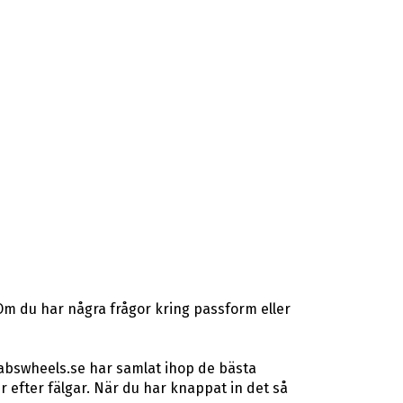
Om du har några frågor kring passform eller
 abswheels.se har samlat ihop de bästa
efter fälgar. När du har knappat in det så