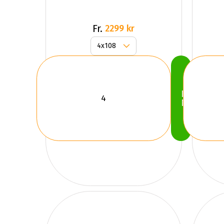
Fr.
2299 kr
Köp
Nu