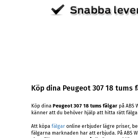
Köp dina Peugeot 307 18 tums f
Köp dina
Peugeot 307 18 tums fälgar
på ABS W
känner att du behöver hjälp att hitta rätt fälgar
Att köpa
fälgar
online erbjuder lägre priser, b
fälgarna marknaden har att erbjuda. På ABS Wh