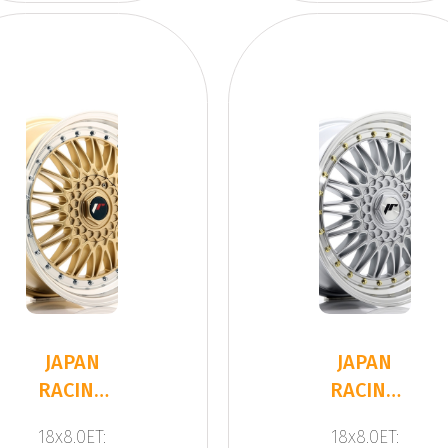
JAPAN
JAPAN
RACING
RACING
JR9 Gold
JR9 Silver
18x8.0ET:
18x8.0ET: