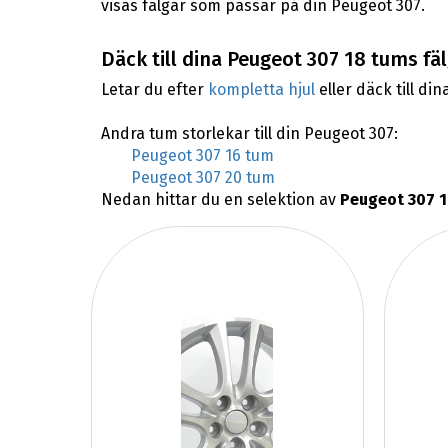
visas fälgar som passar på din Peugeot 307.
Däck till dina Peugeot 307 18 tums fä
Letar du efter
kompletta hjul
eller däck till din
Andra tum storlekar till din Peugeot 307:
Peugeot 307 16 tum
Peugeot 307 20 tum
Nedan hittar du en selektion av
Peugeot 307 1