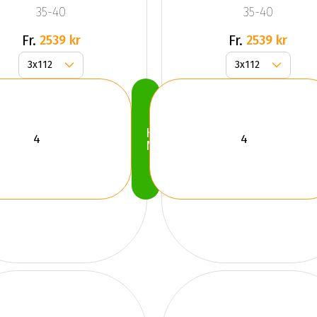
35-40
35-40
Fr.
Fr.
2539 kr
2539 kr
Köp
Nu