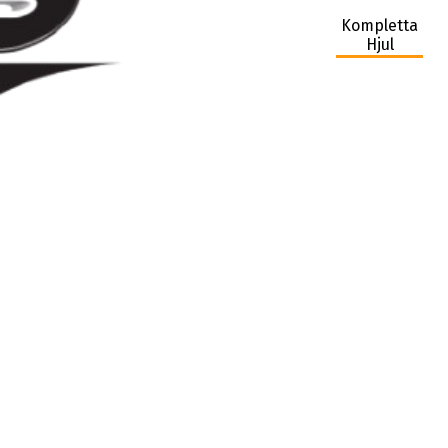
Kompletta
Hjul