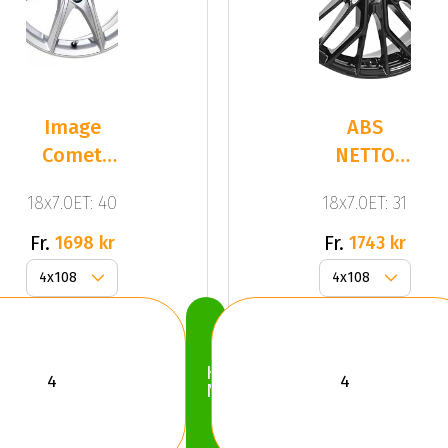
Image
ABS
Comet
NETTO
Slv
TIARA 4
18x7.0ET: 40
18x7.0ET: 31
Fr.
Fr.
1698 kr
1743 kr
Köp
Nu