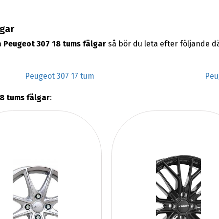
lgar
a
Peugeot 307 18 tums fälgar
så bör du leta efter följande 
Peugeot 307 17 tum
Peu
8 tums fälgar
: