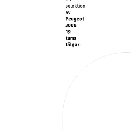
selektion
av
Peugeot
3008
19
tums
fälgar
: