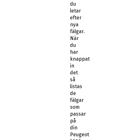
du
letar
efter
nya
fälgar.
När
du
har
knappat
in
det
så
listas
de
fälgar
som
passar
på
din
Peugeot