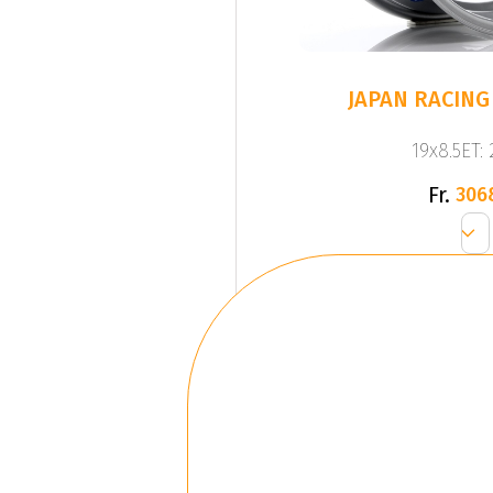
JAPAN RACING 
19x8.5ET:
Fr.
306