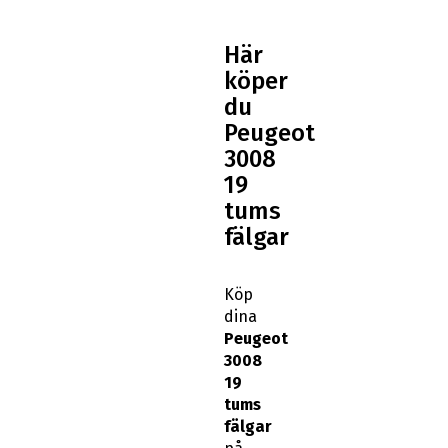
Här
köper
du
Peugeot
3008
19
tums
fälgar
Köp
dina
Peugeot
3008
19
tums
fälgar