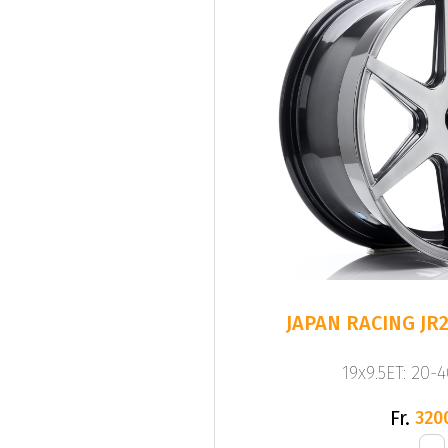
JAPAN RACING JR2
19x9.5ET: 20-
Fr.
320