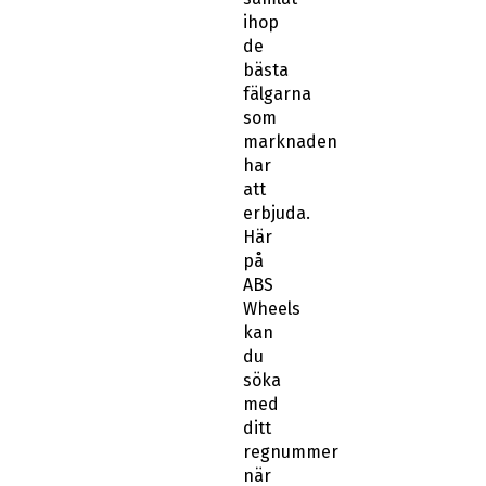
ihop
de
bästa
fälgarna
som
marknaden
har
att
erbjuda.
Här
på
ABS
Wheels
kan
du
söka
med
ditt
regnummer
när