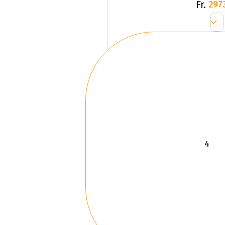
Fr.
297