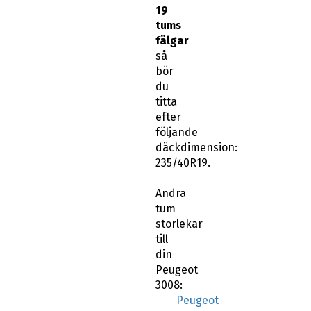
19
tums
fälgar
så
bör
du
titta
efter
följande
däckdimension:
235/40R19.
Andra
tum
storlekar
till
din
Peugeot
3008:
Peugeot