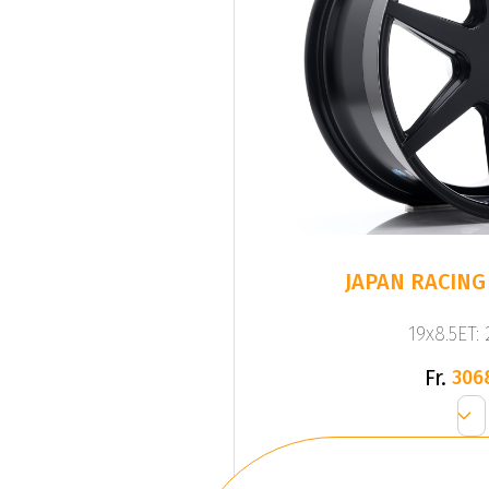
JAPAN RACING 
19x8.5ET:
Fr.
306