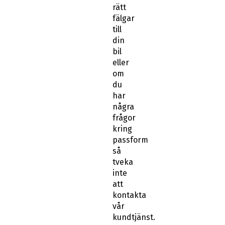
rätt
fälgar
till
din
bil
eller
om
du
har
några
frågor
kring
passform
så
tveka
inte
att
kontakta
vår
kundtjänst.