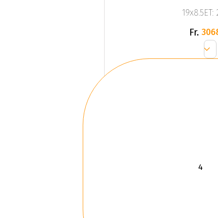
19x8.5ET:
Fr.
306