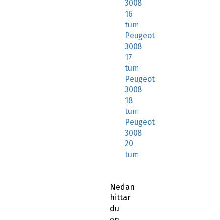
3008
16
tum
Peugeot
3008
17
tum
Peugeot
3008
18
tum
Peugeot
3008
20
tum
Nedan
hittar
du
en