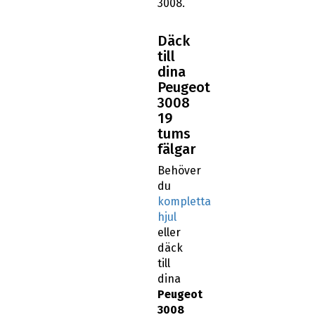
3008.
Däck
till
dina
Peugeot
3008
19
tums
fälgar
Behöver
du
kompletta
hjul
eller
däck
till
dina
Peugeot
3008