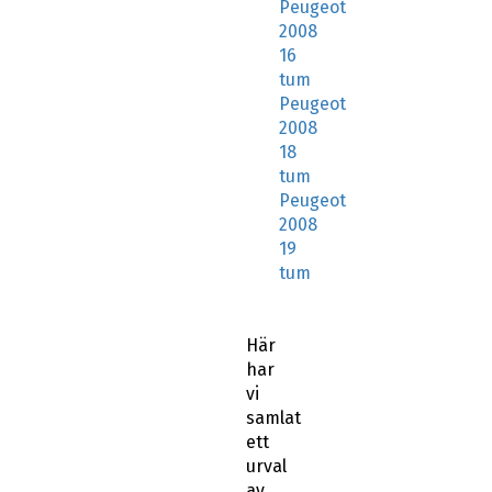
Peugeot
2008
16
tum
Peugeot
2008
18
tum
Peugeot
2008
19
tum
Här
har
vi
samlat
ett
urval
av