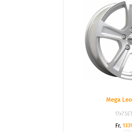
Mega Leo 
17x7.5ET
Fr.
133