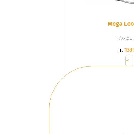
Mega Leo 
17x7.5ET
Fr.
133