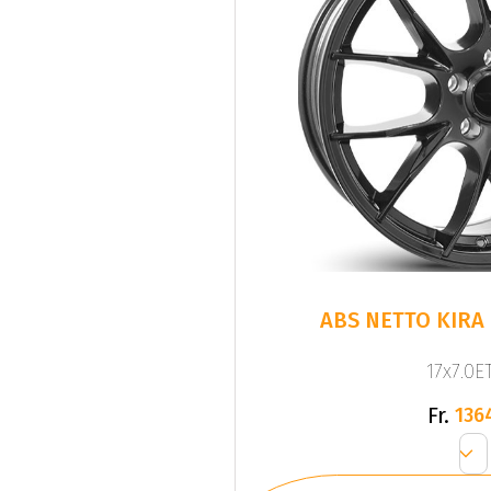
ABS NETTO KIRA
17x7.0ET
Fr.
136