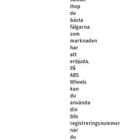
ihop
de
bästa
fälgarna
som
marknaden
har
att
erbjuda.
På
ABS
Wheels
kan
du
använda
din
bils
registreringsnummer
när
du