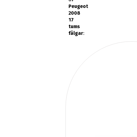
Peugeot
2008
17
tums
fälgar
: