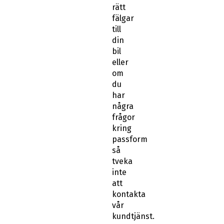
rätt
fälgar
till
din
bil
eller
om
du
har
några
frågor
kring
passform
så
tveka
inte
att
kontakta
vår
kundtjänst.