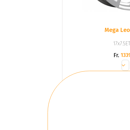
Mega Leo 
17x7.5ET
Fr.
133