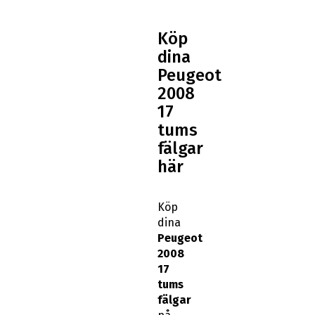
Köp
dina
Peugeot
2008
17
tums
fälgar
här
Köp
dina
Peugeot
2008
17
tums
fälgar