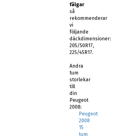
fälgar
så
rekommenderar
vi
följande
däckdimensioner:
205/50R17,
225/45R17.
Andra
tum
storlekar
till
din
Peugeot
2008:
Peugeot
2008
15
tum