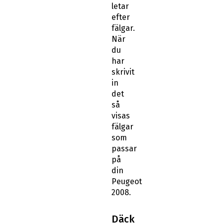
letar
efter
fälgar.
När
du
har
skrivit
in
det
så
visas
fälgar
som
passar
på
din
Peugeot
2008.
Däck