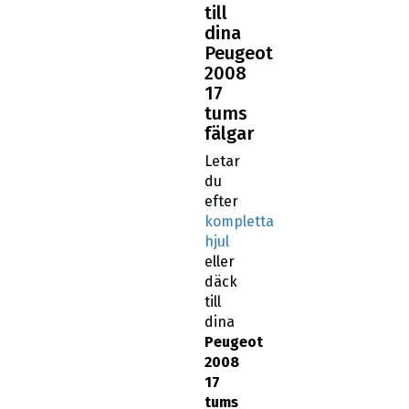
till
dina
Peugeot
2008
17
tums
fälgar
Letar
du
efter
kompletta
hjul
eller
däck
till
dina
Peugeot
2008
17
tums