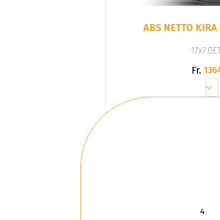
ABS NETTO KIRA
17x7.0ET
Fr.
136